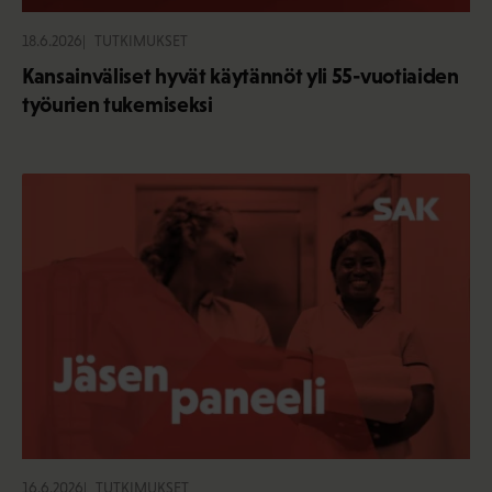
18.6.2026
TUTKIMUKSET
Kansainväliset hyvät käytännöt yli 55-vuotiaiden
työurien tukemiseksi
16.6.2026
TUTKIMUKSET