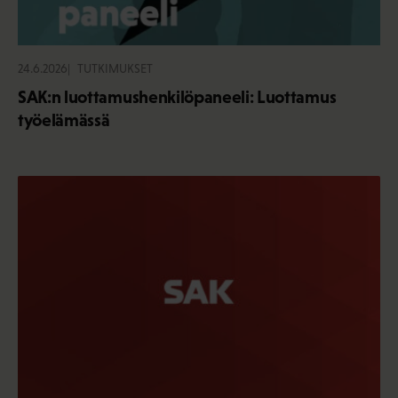
24.6.2026
TUTKIMUKSET
SAK:n luottamushenkilöpaneeli: Luottamus
työelämässä