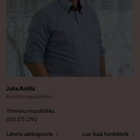
Juha Antila
Kehittämispäällikkö
Yhteiskuntapolitiikka
050 575 1790
Lähetä sähköpostia
Lue lisää henkilöstä