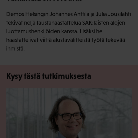
Demos Helsingin Johannes Anttila ja Julia Jousilahti
tekivät neljä taustahaastattelua SAK:laisten alojen
luottamushenkilöiden kanssa. Lisäksi he
haastattelivat viittä alustavälitteistä työtä tekevää
ihmistä.
Kysy tästä tutkimuksesta