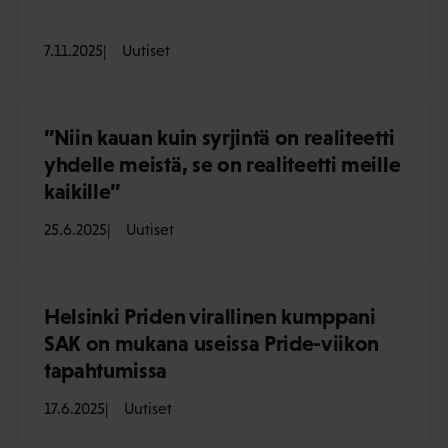
7.11.2025
Uutiset
”Niin kauan kuin syrjintä on realiteetti
yhdelle meistä, se on realiteetti meille
kaikille”
25.6.2025
Uutiset
Helsinki Priden virallinen kumppani
SAK on mukana useissa Pride-viikon
tapahtumissa
17.6.2025
Uutiset