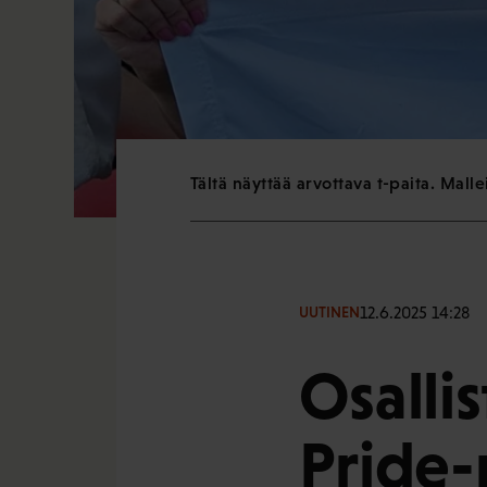
Tältä näyttää arvottava t-paita. Mal
12.6.2025 14:28
UUTINEN
Osalli
Pride-