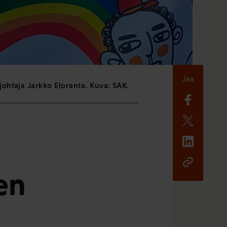
Jaa
johtaja Jarkko Eloranta. Kuva: SAK.
en