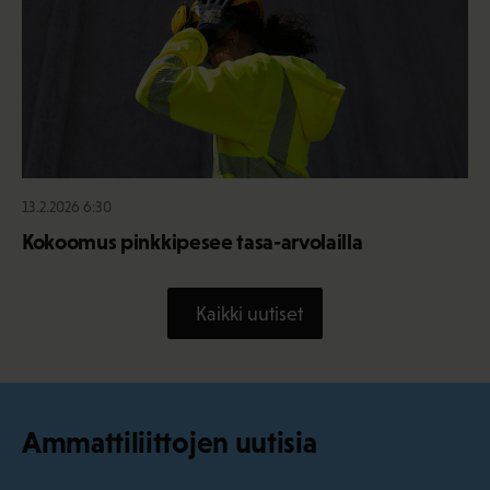
13.2.2026 6:30
Kokoomus pinkkipesee tasa-arvolailla
Kaikki uutiset
Ammattiliittojen uutisia