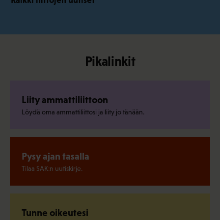
Pikalinkit
Liity ammattiliittoon
Löydä oma ammattiliittosi ja liity jo tänään.
Pysy ajan tasalla
Tilaa SAK:n uutiskirje.
Tunne oikeutesi