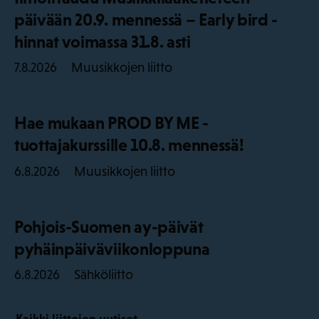
päivään 20.9. mennessä – Early bird -
hinnat voimassa 31.8. asti
Muusikkojen liitto
7.8.2026
Hae mukaan PROD BY ME -
tuottajakurssille 10.8. mennessä!
Muusikkojen liitto
6.8.2026
Pohjois-Suomen ay-päivät
pyhäinpäiväviikonloppuna
Sähköliitto
6.8.2026
Kaikki liittojen uutiset