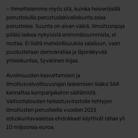
– Ihmettelemme myös sitä, kuinka heiveröisillä
perusteluilla perustuslakivaliokunta asiaa
perustelee. Suunta on aivan väärä. Ilmoitusrajoja
pitäisi laskea nykyisistä enimmäissummista, ei
nostaa. Ei lisätä mahdollisuuksia salailuun, vaan
puolustetaan demokratiaa ja läpinäkyvää
yhteiskuntaa, Syvärinen linjaa.
Avoimuuden kasvattamisen ja
ilmoitusvelvollisuusrajan laskemisen lisäksi SAK
kannattaa kampanjakaton säätämistä.
Valtiontalouden tarkastusvirastolle tehtyjen
ilmoitusten perusteella vuoden 2023
eduskuntavaaleissa ehdokkaat käyttivät rahaa yli
10 miljoonaa euroa.