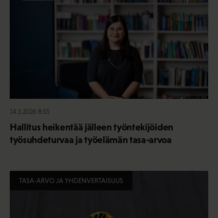
14.5.2026 8:55
Hallitus heikentää jälleen työntekijöiden
työsuhdeturvaa ja työelämän tasa-arvoa
TASA-ARVO JA YHDENVERTAISUUS