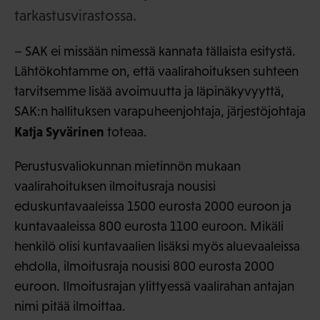
tarkastusvirastossa.
– SAK ei missään nimessä kannata tällaista esitystä.
Lähtökohtamme on, että vaalirahoituksen suhteen
tarvitsemme lisää avoimuutta ja läpinäkyvyyttä,
SAK:n hallituksen varapuheenjohtaja, järjestöjohtaja
Katja Syvärinen
toteaa.
Perustusvaliokunnan mietinnön mukaan
vaalirahoituksen ilmoitusraja nousisi
eduskuntavaaleissa 1500 eurosta 2000 euroon ja
kuntavaaleissa 800 eurosta 1100 euroon. Mikäli
henkilö olisi kuntavaalien lisäksi myös aluevaaleissa
ehdolla, ilmoitusraja nousisi 800 eurosta 2000
euroon. Ilmoitusrajan ylittyessä vaalirahan antajan
nimi pitää ilmoittaa.