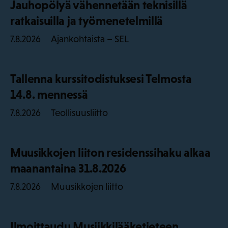
Jauhopölyä vähennetään teknisillä
ratkaisuilla ja työmenetelmillä
Ajankohtaista – SEL
7.8.2026
Tallenna kurssitodistuksesi Telmosta
14.8. mennessä
Teollisuusliitto
7.8.2026
Muusikkojen liiton residenssihaku alkaa
maanantaina 31.8.2026
Muusikkojen liitto
7.8.2026
Ilmoittaudu Musiikkilääketieteen