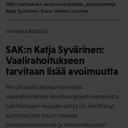
SAK:n hallituksen varapuheenjohtaja, järjestöjohtaja
Katja Syvärinen. Kuva: Jaakko Lukumaa.
3.6.2025 13:35
UUTINEN
SAK:n Katja Syvärinen:
Vaalirahoitukseen
tarvitaan lisää avoimuutta
Perustuslakivaliokunta esittää
vaalirahoituksen ilmoitusrajojen nostamista.
Lehtitietojen mukaan esitys on herättänyt
kummastusta muun muassa
oikeusministeriössä ja Valtiontalouden