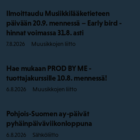
Ilmoittaudu Musiikkilääketieteen
päivään 20.9. mennessä – Early bird -
hinnat voimassa 31.8. asti
Muusikkojen liitto
7.8.2026
Hae mukaan PROD BY ME -
tuottajakurssille 10.8. mennessä!
Muusikkojen liitto
6.8.2026
Pohjois-Suomen ay-päivät
pyhäinpäiväviikonloppuna
Sähköliitto
6.8.2026