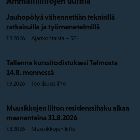
Ammattiliittojen uutisia
Jauhopölyä vähennetään teknisillä
ratkaisuilla ja työmenetelmillä
Ajankohtaista – SEL
7.8.2026
Tallenna kurssitodistuksesi Telmosta
14.8. mennessä
Teollisuusliitto
7.8.2026
Muusikkojen liiton residenssihaku alkaa
maanantaina 31.8.2026
Muusikkojen liitto
7.8.2026