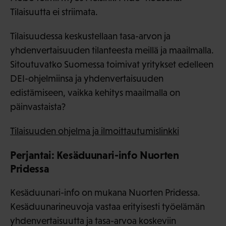
Tilaisuutta ei striimata.
Tilaisuudessa keskustellaan tasa-arvon ja
yhdenvertaisuuden tilanteesta meillä ja maailmalla.
Sitoutuvatko Suomessa toimivat yritykset edelleen
DEI-ohjelmiinsa ja yhdenvertaisuuden
edistämiseen, vaikka kehitys maailmalla on
päinvastaista?
Tilaisuuden ohjelma ja ilmoittautumislinkki
Perjantai: Kesäduunari-info Nuorten
Pridessa
Kesäduunari-info on mukana Nuorten Pridessa.
Kesäduunarineuvoja vastaa erityisesti työelämän
yhdenvertaisuutta ja tasa-arvoa koskeviin