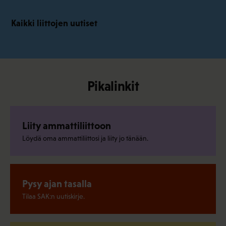
Kaikki liittojen uutiset
Pikalinkit
Liity ammattiliittoon
Löydä oma ammattiliittosi ja liity jo tänään.
Pysy ajan tasalla
Tilaa SAK:n uutiskirje.