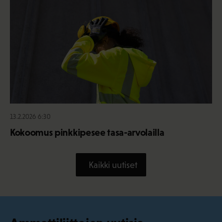
13.2.2026 6:30
Kokoomus pinkkipesee tasa-arvolailla
Kaikki uutiset