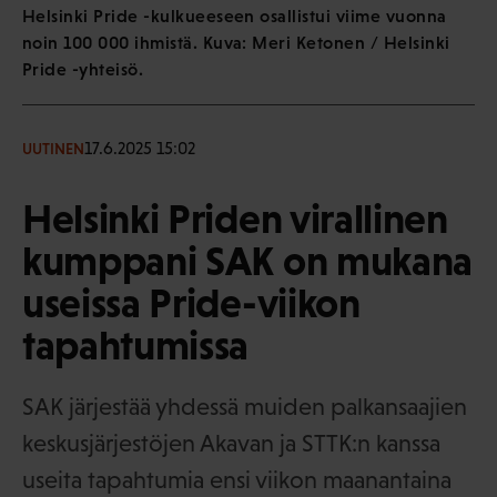
Helsinki Pride -kulkueeseen osallistui viime vuonna
noin 100 000 ihmistä. Kuva: Meri Ketonen / Helsinki
Pride -yhteisö.
17.6.2025 15:02
UUTINEN
Helsinki Priden virallinen
kumppani SAK on mukana
useissa Pride-viikon
tapahtumissa
SAK järjestää yhdessä muiden palkansaajien
keskusjärjestöjen Akavan ja STTK:n kanssa
useita tapahtumia ensi viikon maanantaina