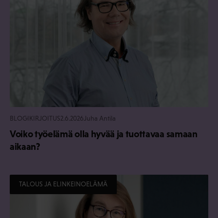
BLOGIKIRJOITUS
2.6.2026
Juha Antila
Voiko työelämä olla hyvää ja tuottavaa samaan
aikaan?
TALOUS JA ELINKEINOELÄMÄ