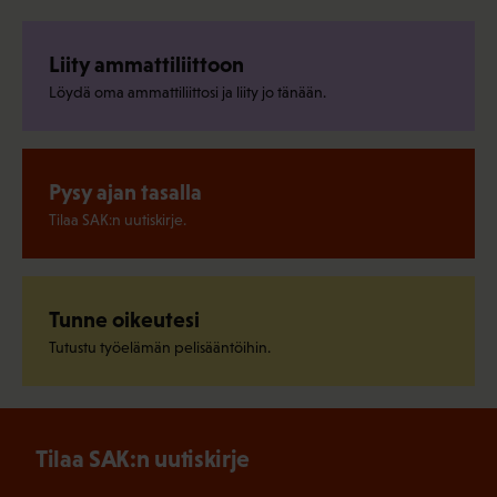
Liity ammattiliittoon
Löydä oma ammattiliittosi ja liity jo tänään.
Pysy ajan tasalla
Tilaa SAK:n uutiskirje.
Tunne oikeutesi
Tutustu työelämän pelisääntöihin.
Tilaa SAK:n uutiskirje