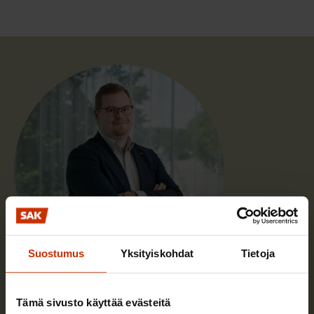
Suostumus
Yksityiskohdat
Tietoja
Jussi Kukkola
Tämä sivusto käyttää evästeitä