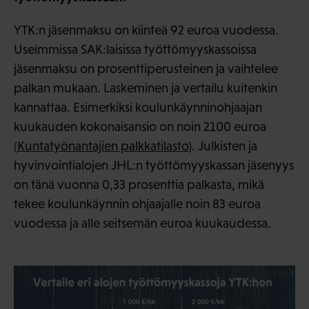
YTK:n jäsenmaksu on kiinteä 92 euroa vuodessa.
Useimmissa SAK:laisissa työttömyyskassoissa
jäsenmaksu on prosenttiperusteinen ja vaihtelee
palkan mukaan. Laskeminen ja vertailu kuitenkin
kannattaa. Esimerkiksi koulunkäynninohjaajan
kuukauden kokonaisansio on noin 2100 euroa
(
Kuntatyönantajien palkkatilasto
). Julkisten ja
hyvinvointialojen JHL:n työttömyyskassan jäsenyys
on tänä vuonna 0,33 prosenttia palkasta, mikä
tekee koulunkäynnin ohjaajalle noin 83 euroa
vuodessa ja alle seitsemän euroa kuukaudessa.