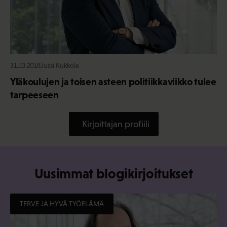
31.10.2018
Jussi Kukkola
Yläkoulujen ja toisen asteen politiikkaviikko tulee
tarpeeseen
Kirjoittajan profiili
Uusimmat blogikirjoitukset
TERVE JA HYVÄ TYÖELÄMÄ