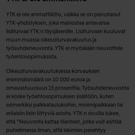
YTK ei ole ammattiliitto, vaikka se on perustanut
YTK-yhdistyksen, joka mainostaa antavansa
lisäturvaa YTK:n täysjäsenille. Lisäturvaan kuuluvat
muun muassa oikeusturvavakuutus ja
työsuhdeneuvonta. YTK ei myöskään neuvottele
työehtosopimuksista.
Oikeusturvavakuutuksessa korvauksen
enimmäismäärä on 10 000 euroa ja
omavastuuosuus 15 prosenttia. Työsuhdeneuvonta
ei koske työehtosopimuksen sisältöön, kuten
esimerkiksi palkkataulukoihin, minimipalkkaan tai
erilaisiin lisiin liittyviä asioita. YTK:n sivuilla lukee,
että ”Neuvonta kattaa tilanteet, jotka voit esittää
puhelimessa ilman, että lakimies perehtyy