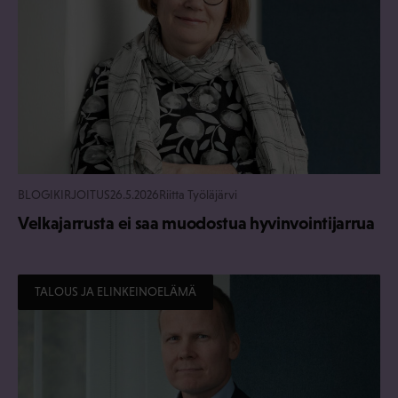
BLOGIKIRJOITUS
26.5.2026
Riitta Työläjärvi
Velkajarrusta ei saa muodostua hyvinvointijarrua
TALOUS JA ELINKEINOELÄMÄ