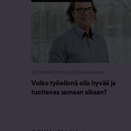
BLOGIKIRJOITUS
2.6.2026
Juha Antila
Voiko työelämä olla hyvää ja
tuottavaa samaan aikaan?