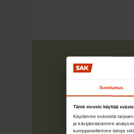
Suostumus
Tämä sivusto käyttää eväste
Käytämme evästeitä tarjoama
ja kävijämäärämme analysoim
kumppaneillemme tietoja siitä