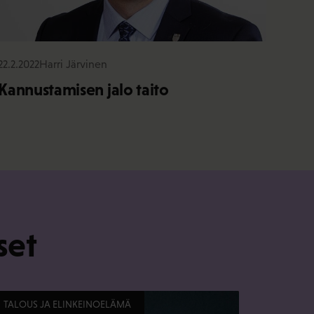
22.2.2022
Harri Järvinen
Kannustamisen jalo taito
set
TALOUS JA ELINKEINOELÄMÄ