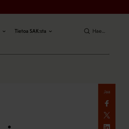
Tietoa SAK:sta
Hae
Jaa