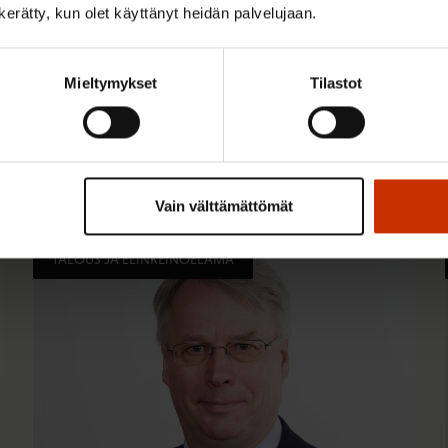
n kerätty, kun olet käyttänyt heidän palvelujaan.
Mieltymykset
Tilastot
Vain välttämättömät
TALOUS JA ELINKEINOELÄMÄ