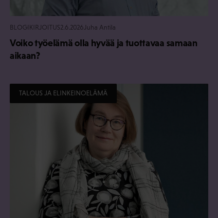
BLOGIKIRJOITUS
2.6.2026
Juha Antila
Voiko työelämä olla hyvää ja tuottavaa samaan
aikaan?
TALOUS JA ELINKEINOELÄMÄ