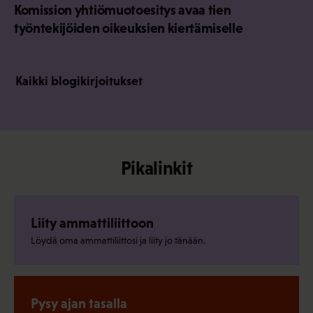
Komission yhtiömuotoesitys avaa tien
työntekijöiden oikeuksien kiertämiselle
Kaikki blogikirjoitukset
Pikalinkit
Liity ammattiliittoon
Löydä oma ammattiliittosi ja liity jo tänään.
Pysy ajan tasalla