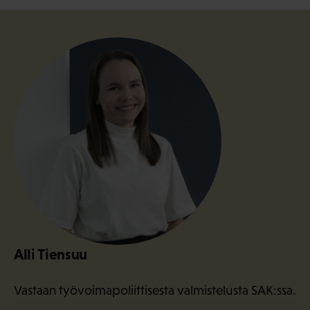
Alli Tiensuu
Vastaan työvoimapoliittisesta valmistelusta SAK:ssa.