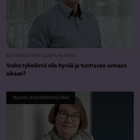
BLOGIKIRJOITUS
2.6.2026
Juha Antila
Voiko työelämä olla hyvää ja tuottavaa samaan
aikaan?
TALOUS JA ELINKEINOELÄMÄ