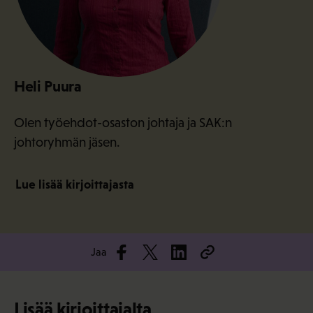
Heli Puura
Olen työehdot-osaston johtaja ja SAK:n
johtoryhmän jäsen.
Lue lisää kirjoittajasta
Jaa
Lisää kirjoittajalta