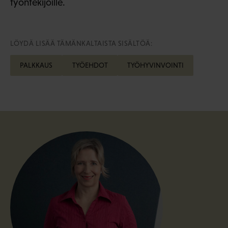
työntekijöille.
LÖYDÄ LISÄÄ TÄMÄNKALTAISTA SISÄLTÖÄ:
PALKKAUS
TYÖEHDOT
TYÖHYVINVOINTI