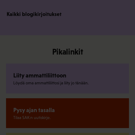
Kaikki blogikirjoitukset
Pikalinkit
Liity ammattiliittoon
Löydä oma ammattiliittosi ja liity jo tänään.
Pysy ajan tasalla
Tilaa SAK:n uutiskirje.