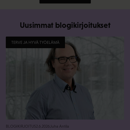
Uusimmat blogikirjoitukset
TERVE JA HYVÄ TYÖELÄMÄ
BLOGIKIRJOITUS
2.6.2026
Juha Antila