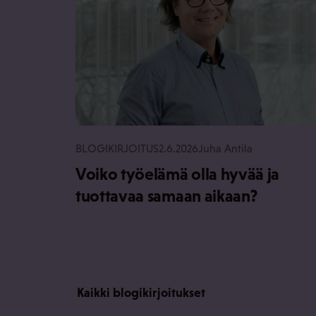
BLOGIKIRJOITUS
2.6.2026
Juha Antila
Voiko työelämä olla hyvää ja
tuottavaa samaan aikaan?
Kaikki blogikirjoitukset