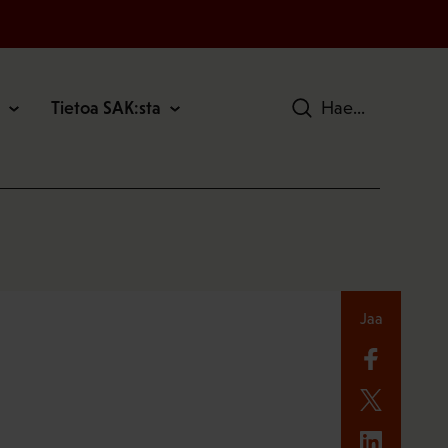
Tietoa SAK:sta
Hae
Jaa