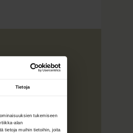
önä.
Tietoja
 ominaisuuksien tukemiseen
tiikka-alan
ietoja muihin tietoihin, joita