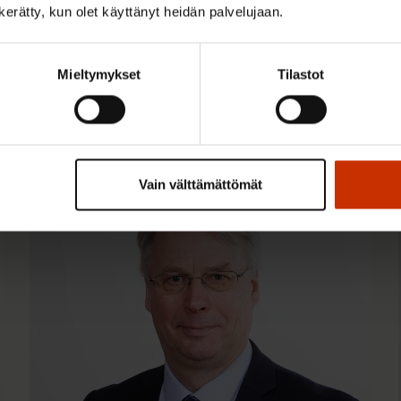
n kerätty, kun olet käyttänyt heidän palvelujaan.
Mieltymykset
Tilastot
Vain välttämättömät
TALOUS JA ELINKEINOELÄMÄ