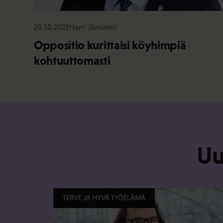
10.10.2022
Harri Järvinen
Oppositio kurittaisi köyhimpiä
kohtuuttomasti
Uu
TERVE JA HYVÄ TYÖELÄMÄ