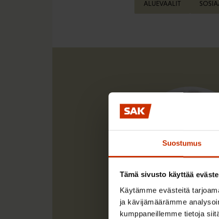
ALUEVAALIT
SOSIA
Suostumus
Tämä sivusto käyttää eväste
Käytämme evästeitä tarjoama
ja kävijämäärämme analysoim
kumppaneillemme tietoja siitä