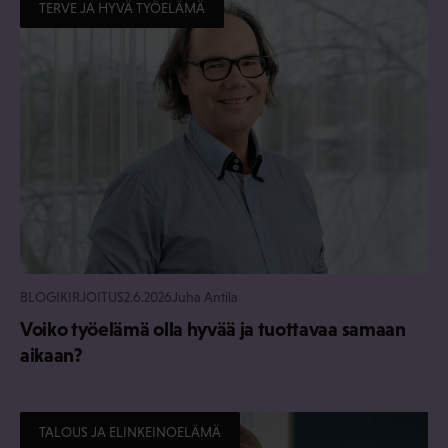
TERVE JA HYVÄ TYÖELÄMÄ
BLOGIKIRJOITUS
2.6.2026
Juha Antila
Voiko työelämä olla hyvää ja tuottavaa samaan
aikaan?
TALOUS JA ELINKEINOELÄMÄ