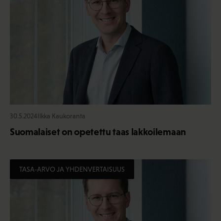
30.5.2024
Ilkka Kaukoranta
Suomalaiset on opetettu taas lakkoilemaan
TASA-ARVO JA YHDENVERTAISUUS