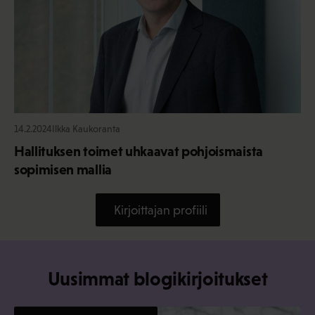
14.2.2024
Ilkka Kaukoranta
Hallituksen toimet uhkaavat pohjoismaista
sopimisen mallia
Kirjoittajan profiili
Uusimmat blogikirjoitukset