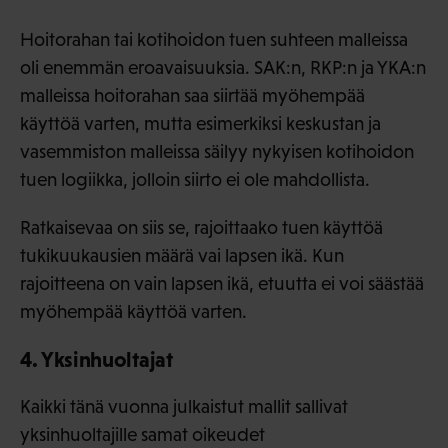
Hoitorahan tai kotihoidon tuen suhteen malleissa
oli enemmän eroavaisuuksia. SAK:n, RKP:n ja YKA:n
malleissa hoitorahan saa siirtää myöhempää
käyttöä varten, mutta esimerkiksi keskustan ja
vasemmiston malleissa säilyy nykyisen kotihoidon
tuen logiikka, jolloin siirto ei ole mahdollista.
Ratkaisevaa on siis se, rajoittaako tuen käyttöä
tukikuukausien määrä vai lapsen ikä. Kun
rajoitteena on vain lapsen ikä, etuutta ei voi säästää
myöhempää käyttöä varten.
4. Yksinhuoltajat
Kaikki tänä vuonna julkaistut mallit sallivat
yksinhuoltajille samat oikeudet