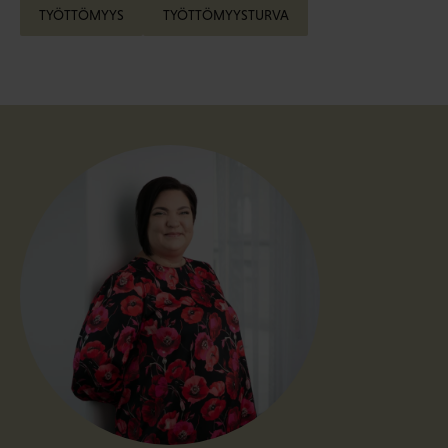
TYÖTTÖMYYS
TYÖTTÖMYYSTURVA