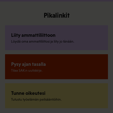
Pikalinkit
Liity ammattiliittoon
Löydä oma ammattiliittosi ja liity jo tänään.
Pysy ajan tasalla
Tilaa SAK:n uutiskirje.
Tunne oikeutesi
Tutustu työelämän pelisääntöihin.