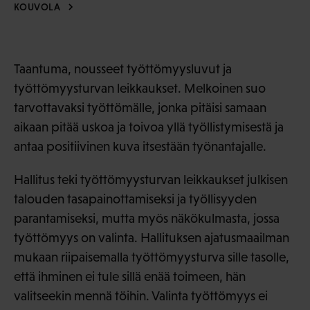
KOUVOLA
Taantuma, nousseet työttömyysluvut ja
työttömyysturvan leikkaukset. Melkoinen suo
tarvottavaksi työttömälle, jonka pitäisi samaan
aikaan pitää uskoa ja toivoa yllä työllistymisestä ja
antaa positiivinen kuva itsestään työnantajalle.
Hallitus teki työttömyysturvan leikkaukset julkisen
talouden tasapainottamiseksi ja työllisyyden
parantamiseksi, mutta myös näkökulmasta, jossa
työttömyys on valinta. Hallituksen ajatusmaailman
mukaan riipaisemalla työttömyysturva sille tasolle,
että ihminen ei tule sillä enää toimeen, hän
valitseekin mennä töihin. Valinta työttömyys ei