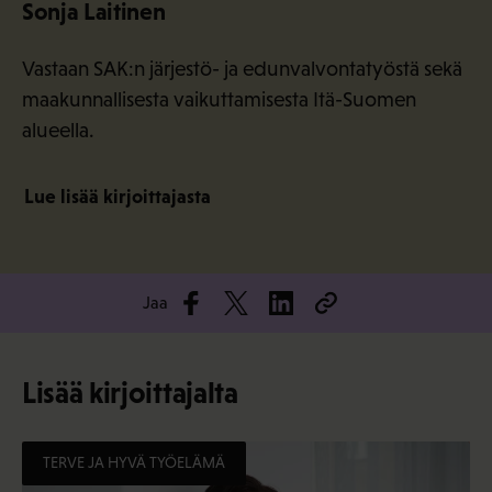
Sonja Laitinen
Vastaan SAK:n järjestö- ja edunvalvontatyöstä sekä
maakunnallisesta vaikuttamisesta Itä-Suomen
alueella.
Lue lisää kirjoittajasta
Jaa
Lisää kirjoittajalta
TERVE JA HYVÄ TYÖELÄMÄ