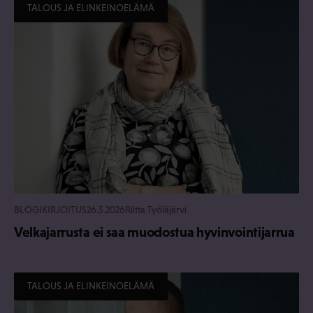
TALOUS JA ELINKEINOELÄMÄ
BLOGIKIRJOITUS
26.5.2026
Riitta Työläjärvi
Velkajarrusta ei saa muodostua hyvinvointijarrua
TALOUS JA ELINKEINOELÄMÄ