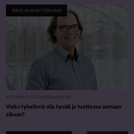
TERVE JA HYVÄ TYÖELÄMÄ
BLOGIKIRJOITUS
2.6.2026
Juha Antila
Voiko työelämä olla hyvää ja tuottavaa samaan
aikaan?