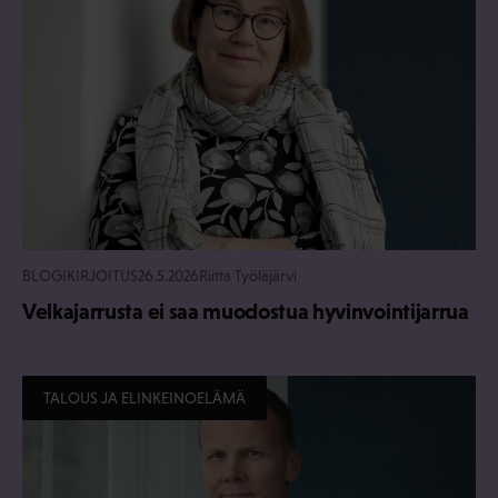
BLOGIKIRJOITUS
26.5.2026
Riitta Työläjärvi
Velkajarrusta ei saa muodostua hyvinvointijarrua
TALOUS JA ELINKEINOELÄMÄ