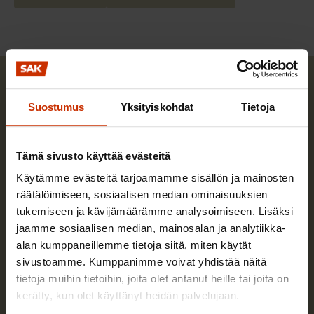
Suostumus
Yksityiskohdat
Tietoja
Tämä sivusto käyttää evästeitä
Käytämme evästeitä tarjoamamme sisällön ja mainosten
räätälöimiseen, sosiaalisen median ominaisuuksien
tukemiseen ja kävijämäärämme analysoimiseen. Lisäksi
jaamme sosiaalisen median, mainosalan ja analytiikka-
alan kumppaneillemme tietoja siitä, miten käytät
sivustoamme. Kumppanimme voivat yhdistää näitä
tietoja muihin tietoihin, joita olet antanut heille tai joita on
kerätty, kun olet käyttänyt heidän palvelujaan.
Samuli Hiilesniemi