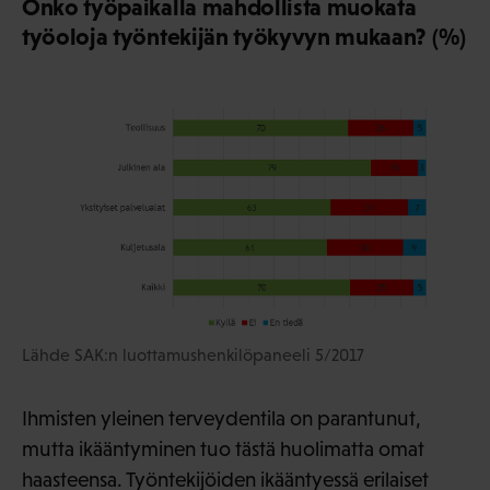
Onko työpaikalla mahdollista muokata
työoloja työntekijän työkyvyn mukaan? (%)
Lähde SAK:n luottamushenkilöpaneeli 5/2017
Ihmisten yleinen terveydentila on parantunut,
mutta ikääntyminen tuo tästä huolimatta omat
haasteensa. Työntekijöiden ikääntyessä erilaiset