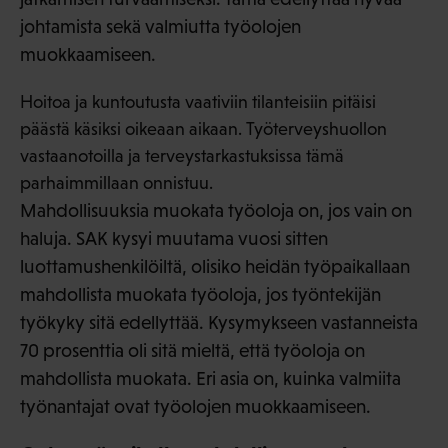
johtamista sekä valmiutta työolojen
muokkaamiseen.
Hoitoa ja kuntoutusta vaativiin tilanteisiin pitäisi
päästä käsiksi oikeaan aikaan. Työterveyshuollon
vastaanotoilla ja terveystarkastuksissa tämä
parhaimmillaan onnistuu.
Mahdollisuuksia muokata työoloja on, jos vain on
haluja. SAK kysyi muutama vuosi sitten
luottamushenkilöiltä, olisiko heidän työpaikallaan
mahdollista muokata työoloja, jos työntekijän
työkyky sitä edellyttää. Kysymykseen vastanneista
70 prosenttia oli sitä mieltä, että työoloja on
mahdollista muokata. Eri asia on, kuinka valmiita
työnantajat ovat työolojen muokkaamiseen.