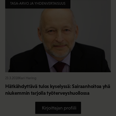
TASA-ARVO JA YHDENVERTAISUUS
23.3.2018
Kari Haring
Hätkähdyttävä tulos kyselyssä: Sairaanhoitoa yhä
niukemmin tarjolla työterveyshuollossa
Kirjoittajan profiili