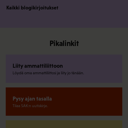
Kaikki blogikirjoitukset
Pikalinkit
Liity ammattiliittoon
Löydä oma ammattiliittosi ja liity jo tänään.
Pysy ajan tasalla
Tilaa SAK:n uutiskirje.