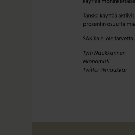
käyttää moninkertais
Tanska käyttää aktiiv
prosentin osuutta ma
SAK:lla ei ole tarvet
Tytti Naukkarinen
ekonomisti
Twitter @tnaukkar