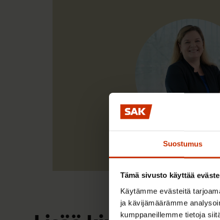
Suostumus
Tämä sivusto käyttää eväste
Käytämme evästeitä tarjoama
ja kävijämäärämme analysoim
kumppaneillemme tietoja siitä