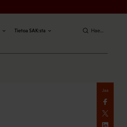
Tietoa SAK:sta
Hae
Jaa