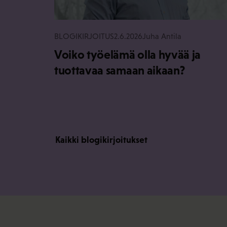
BLOGIKIRJOITUS
2.6.2026
Juha Antila
Voiko työelämä olla hyvää ja
tuottavaa samaan aikaan?
Kaikki blogikirjoitukset