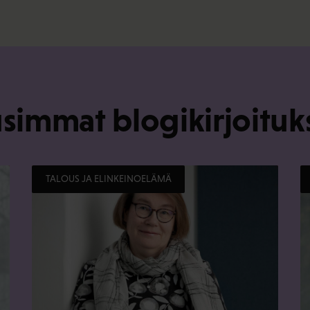
simmat blogikirjoituk
TALOUS JA ELINKEINOELÄMÄ