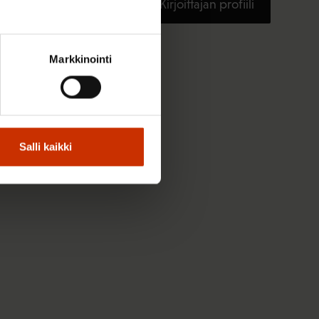
Kirjoittajan profiili
Markkinointi
Salli kaikki