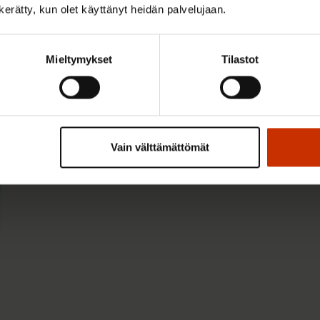
n kerätty, kun olet käyttänyt heidän palvelujaan.
Mieltymykset
Tilastot
Vain välttämättömät