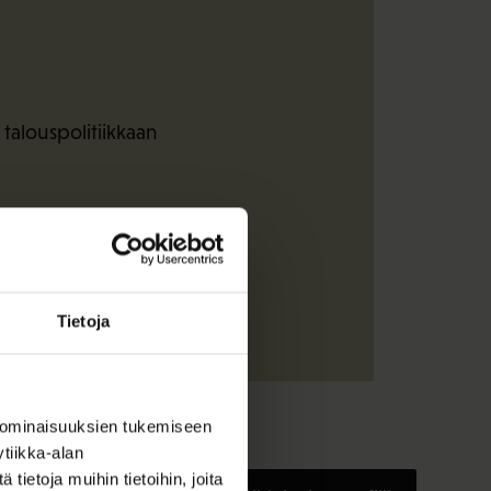
 talouspolitiikkaan
Tietoja
 ominaisuuksien tukemiseen
tiikka-alan
ietoja muihin tietoihin, joita