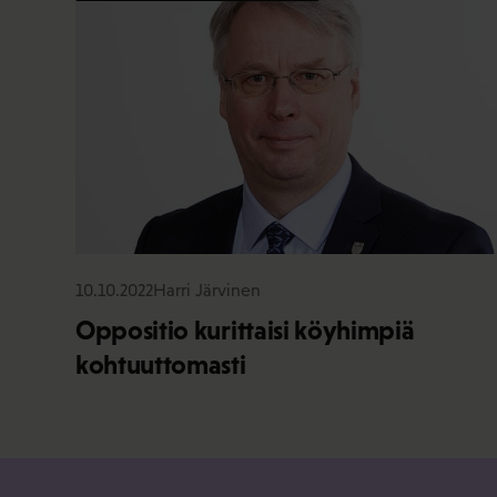
10.10.2022
Harri Järvinen
Oppositio kurittaisi köyhimpiä
kohtuuttomasti