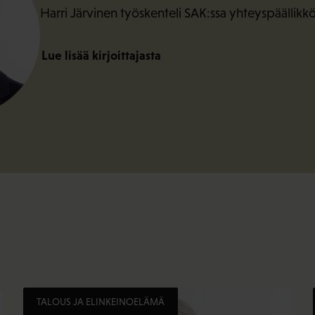
Harri Järvinen työskenteli SAK:ssa yhteyspäällikk
Lue lisää kirjoittajasta
TALOUS JA ELINKEINOELÄMÄ