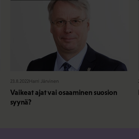
23.8.2022
Harri Järvinen
Vaikeat ajat vai osaaminen suosion
syynä?