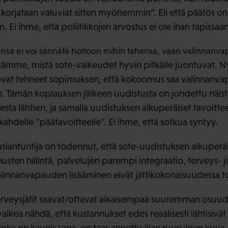
ä korjataan valuviat sitten myöhemmin”. Eli että päätös on t
i ihme, että poliitikkojen arvostus ei ole ihan tapissaan
nsa ei voi sännätä hoitoon mihin tahansa, vaan valinnanvap
dämme, mistä sote-vaikeudet hyvin pitkälle juontuvat. N
ovat tehneet sopimuksen, että kokoomus saa valinnanva
 Tämän koplauksen jälkeen uudistusta on johdettu näist
esta lähtien, ja samalla uudistuksen alkuperäiset tavoitt
e kahdelle ”päätavoitteelle”. Ei ihme, että sotkua syntyy.
siantuntija on todennut, että sote-uudistuksen alkuperäis
ten hillintä, palvelujen parempi integraatio, terveys- j
linnanvapauden lisääminen eivät jättikokonaisuudessa 
 terveysjätit saavat/ottavat aikaisempaa suuremman osuud
ikea nähdä, että kustannukset edes reaalisesti lähtisivät
oka on kaunis sana, on taas annettu liian ruusuinen kuva