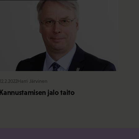
22.2.2022
Harri Järvinen
Kannustamisen jalo taito