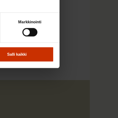
.
Markkinointi
Salli kaikki