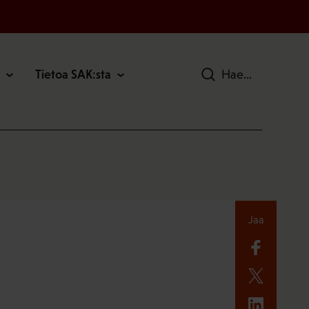
Tietoa SAK:sta
Hae
Jaa