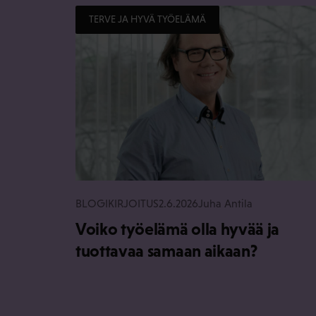
TERVE JA HYVÄ TYÖELÄMÄ
BLOGIKIRJOITUS
2.6.2026
Juha Antila
Voiko työelämä olla hyvää ja
tuottavaa samaan aikaan?