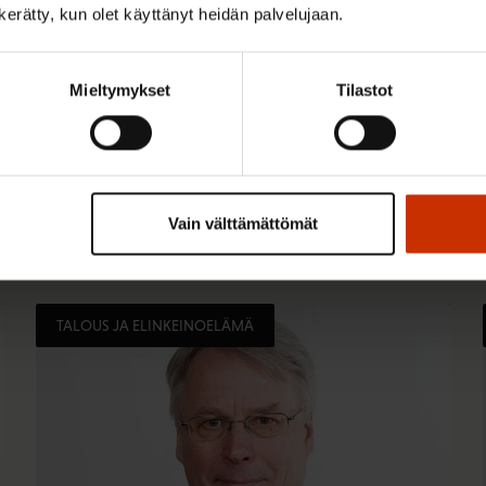
n kerätty, kun olet käyttänyt heidän palvelujaan.
Mieltymykset
Tilastot
Vain välttämättömät
TALOUS JA ELINKEINOELÄMÄ