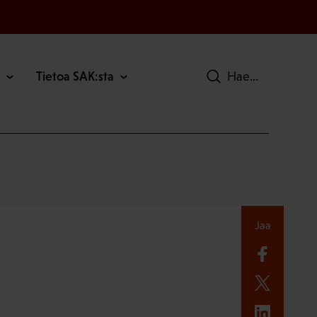
Tietoa SAK:sta
Hae
Jaa