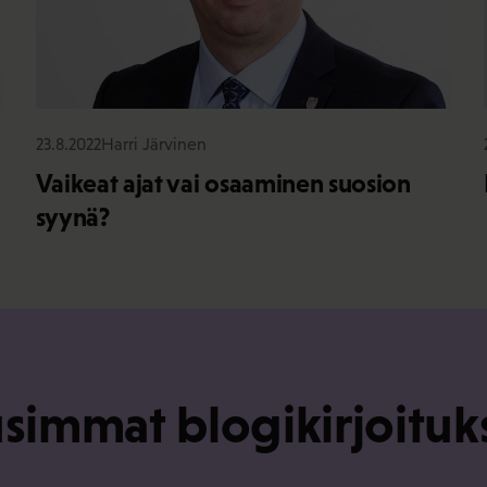
23.8.2022
Harri Järvinen
Vaikeat ajat vai osaaminen suosion
syynä?
simmat blogikirjoituk