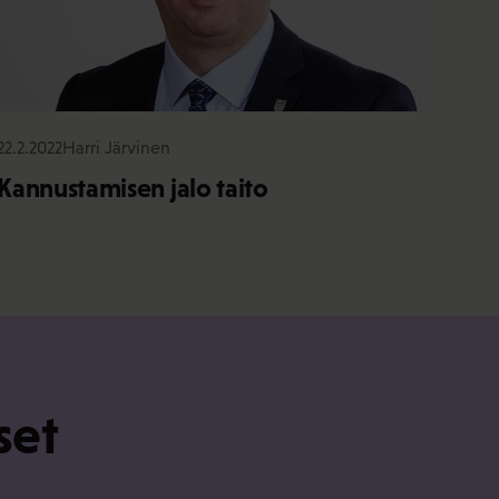
22.2.2022
Harri Järvinen
Kannustamisen jalo taito
set