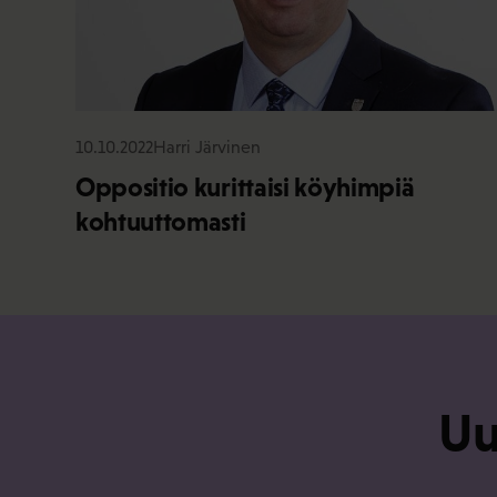
10.10.2022
Harri Järvinen
Oppositio kurittaisi köyhimpiä
kohtuuttomasti
Uu