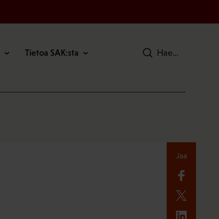
Tietoa SAK:sta
Hae
Jaa