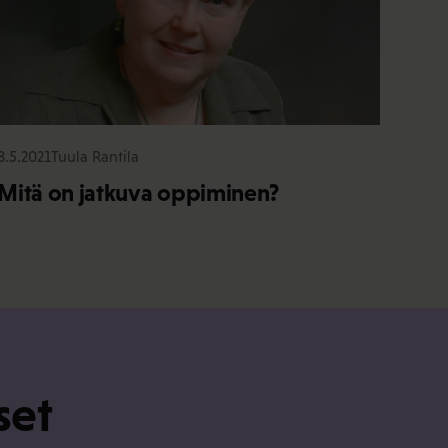
8.5.2021
Tuula Rantila
Mitä on jatkuva oppiminen?
set