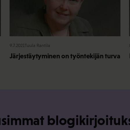
9.7.2021
Tuula Rantila
Järjestäytyminen on työntekijän turva
simmat blogikirjoituk