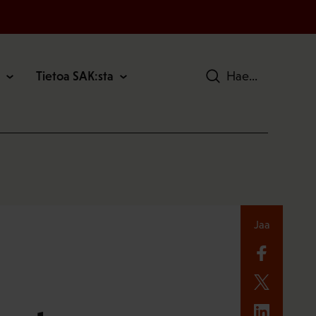
Tietoa SAK:sta
Hae
Jaa