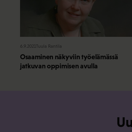
6.9.2021
Tuula Rantila
Osaaminen näkyviin työelämässä
jatkuvan oppimisen avulla
Uu