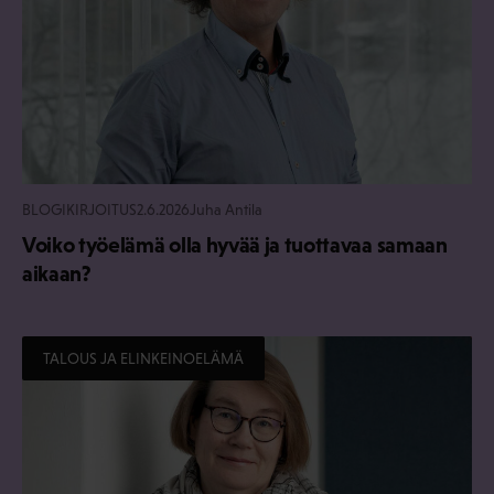
BLOGIKIRJOITUS
2.6.2026
Juha Antila
Voiko työelämä olla hyvää ja tuottavaa samaan
aikaan?
TALOUS JA ELINKEINOELÄMÄ