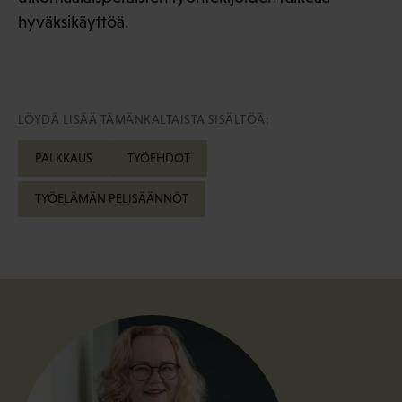
hyväksikäyttöä.
LÖYDÄ LISÄÄ TÄMÄNKALTAISTA SISÄLTÖÄ:
PALKKAUS
TYÖEHDOT
TYÖELÄMÄN PELISÄÄNNÖT