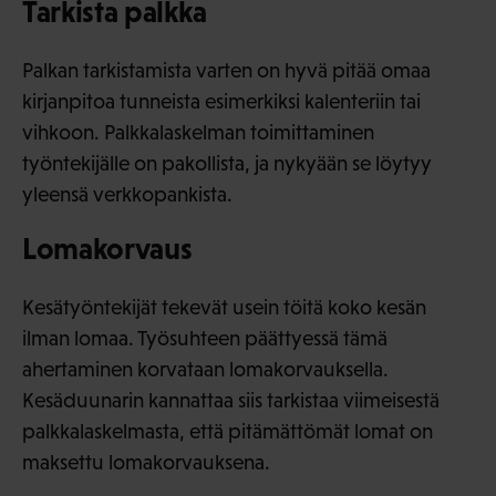
Tarkista palkka
Palkan tarkistamista varten on hyvä pitää omaa
kirjanpitoa tunneista esimerkiksi kalenteriin tai
vihkoon. Palkkalaskelman toimittaminen
työntekijälle on pakollista, ja nykyään se löytyy
yleensä verkkopankista.
Lomakorvaus
Kesätyöntekijät tekevät usein töitä koko kesän
ilman lomaa. Työsuhteen päättyessä tämä
ahertaminen korvataan lomakorvauksella.
Kesäduunarin kannattaa siis tarkistaa viimeisestä
palkkalaskelmasta, että pitämättömät lomat on
maksettu lomakorvauksena.