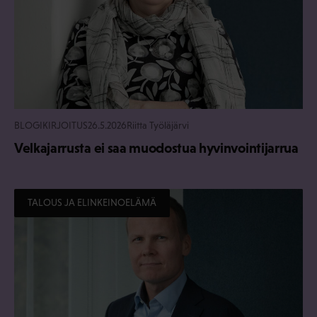
BLOGIKIRJOITUS
26.5.2026
Riitta Työläjärvi
Velkajarrusta ei saa muodostua hyvinvointijarrua
TALOUS JA ELINKEINOELÄMÄ