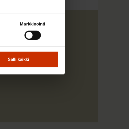
Markkinointi
työvoimapoliittisen
Salli kaikki