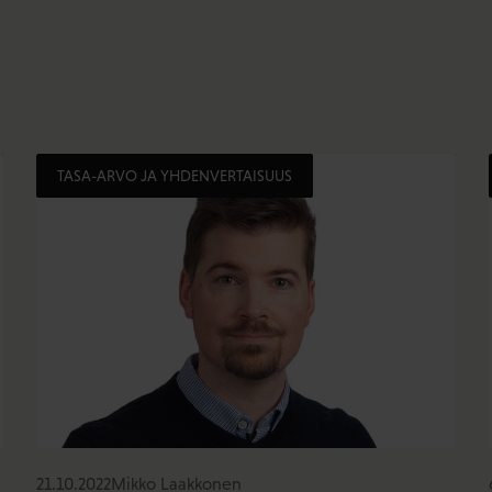
TASA-ARVO JA YHDENVERTAISUUS
21.10.2022
Mikko Laakkonen