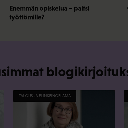
Enemmän opiskelua – paitsi
työttömille?
simmat blogikirjoituk
TALOUS JA ELINKEINOELÄMÄ