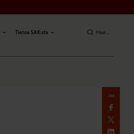
Tietoa SAK:sta
Hae
Jaa