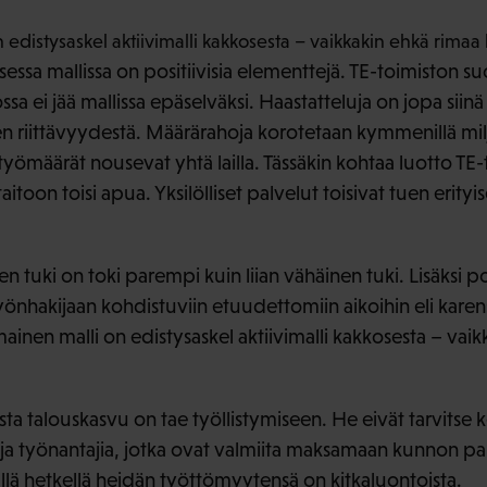
edistysaskel aktiivimalli kakkosesta – vaikkakin ehkä rimaa
ssa mallissa on positiivisia elementtejä. TE-toimiston suor
a ei jää mallissa epäselväksi. Haastatteluja on jopa siinä 
n riittävyydestä. Määrärahoja korotetaan kymmenillä miljo
yömäärät nousevat yhtä lailla. Tässäkin kohtaa luotto TE
toon toisi apua. Yksilölliset palvelut toisivat tuen erityisest
en tuki on toki parempi kuin liian vähäinen tuki. Lisäksi 
työnhakijaan kohdistuviin etuudettomiin aikoihin eli karen
mainen malli on edistysaskel aktiivimalli kakkosesta – vai
oista talouskasvu on tae työllistymiseen. He eivät tarvitse
ja työnantajia, jotka ovat valmiita maksamaan kunnon pa
ällä hetkellä heidän työttömyytensä on kitkaluontoista.