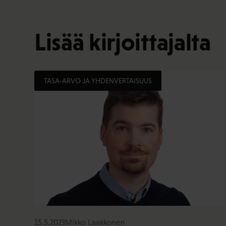
Lisää kirjoittajalta
TASA-ARVO JA YHDENVERTAISUUS
15.5.2023
Mikko Laakkonen