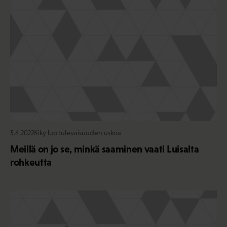
5.4.2022
Kiky luo tulevaisuuden uskoa
Meillä on jo se, minkä saaminen vaati Luisalta
rohkeutta