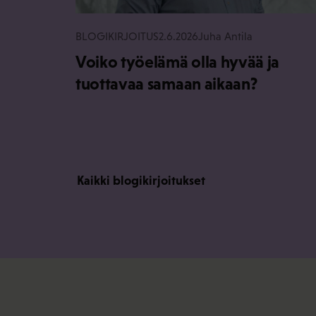
BLOGIKIRJOITUS
2.6.2026
Juha Antila
Voiko työelämä olla hyvää ja
tuottavaa samaan aikaan?
Kaikki blogikirjoitukset