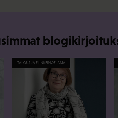
simmat blogikirjoituk
TALOUS JA ELINKEINOELÄMÄ