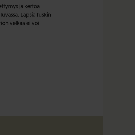
pettymys ja kertoa
 luvassa. Lapsia tuskin
ion velkaa ei voi