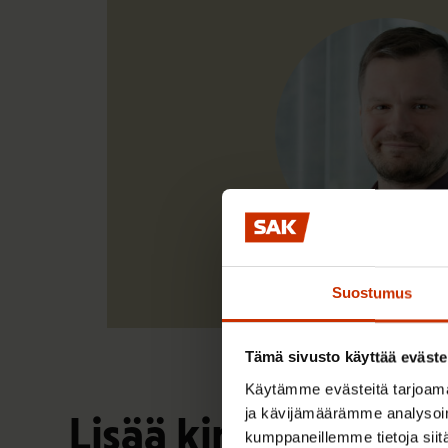
Suostumus
Tämä sivusto käyttää eväste
Käytämme evästeitä tarjoama
ja kävijämäärämme analysoim
Lisää kirjoittajalta
kumppaneillemme tietoja siitä