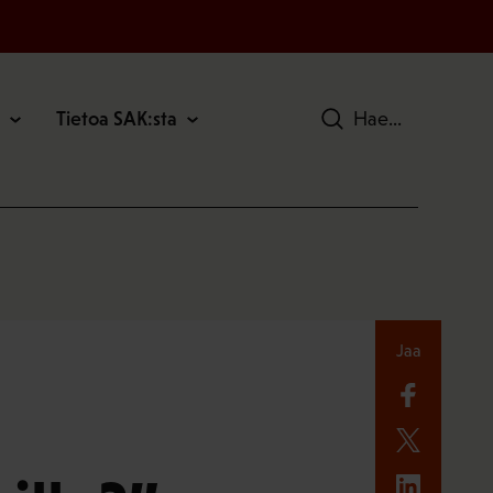
Tietoa SAK:sta
Hae
Jaa