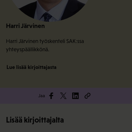
Harri Järvinen
Harri Järvinen työskenteli SAK:ssa
yhteyspäällikkönä.
Lue lisää kirjoittajasta
Jaa
Lisää kirjoittajalta