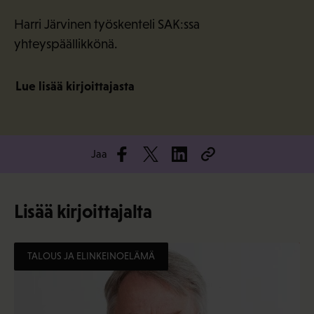
Harri Järvinen työskenteli SAK:ssa
yhteyspäällikkönä.
Lue lisää kirjoittajasta
Jaa
Lisää kirjoittajalta
TALOUS JA ELINKEINOELÄMÄ