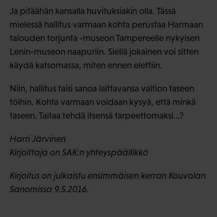
Ja pitäähän kansalla huvituksiakin olla. Tässä
mielessä hallitus varmaan kohta perustaa Harmaan
talouden torjunta -museon Tampereelle nykyisen
Lenin-museon naapuriin. Siellä jokainen voi sitten
käydä katsomassa, miten ennen elettiin.
Niin, hallitus taisi sanoa laittavansa valtion taseen
töihin. Kohta varmaan voidaan kysyä, että minkä
taseen. Taitaa tehdä itsensä tarpeettomaksi…?
Harri Järvinen
Kirjoittaja on SAK:n yhteyspäällikkö
Kirjoitus on julkaistu ensimmäisen kerran Kouvolan
Sanomissa 9.5.2016
.