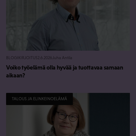
BLOGIKIRJOITUS
2.6.2026
Juha Antila
Voiko työelämä olla hyvää ja tuottavaa samaan
aikaan?
TALOUS JA ELINKEINOELÄMÄ