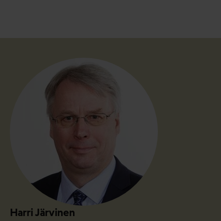
Harri Järvinen