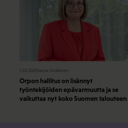
7.10.2025
Saana Siekkinen
Orpon hallitus on lisännyt
työntekijöiden epävarmuutta ja se
vaikuttaa nyt koko Suomen talouteen