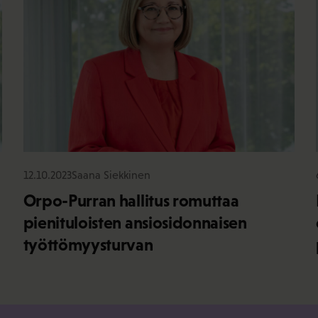
12.10.2023
Saana Siekkinen
Orpo-Purran hallitus romuttaa
pienituloisten ansiosidonnaisen
työttömyysturvan