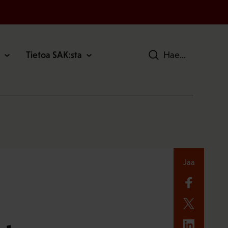
Tietoa SAK:sta
Hae
Jaa