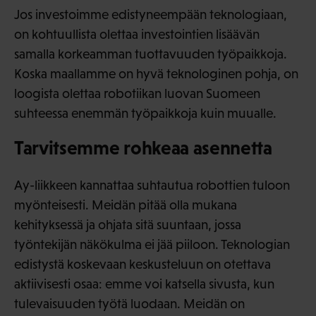
Jos investoimme edistyneempään teknologiaan,
on kohtuullista olettaa investointien lisäävän
samalla korkeamman tuottavuuden työpaikkoja.
Koska maallamme on hyvä teknologinen pohja, on
loogista olettaa robotiikan luovan Suomeen
suhteessa enemmän työpaikkoja kuin muualle.
Tarvitsemme rohkeaa asennetta
Ay-liikkeen kannattaa suhtautua robottien tuloon
myönteisesti. Meidän pitää olla mukana
kehityksessä ja ohjata sitä suuntaan, jossa
työntekijän näkökulma ei jää piiloon. Teknologian
edistystä koskevaan keskusteluun on otettava
aktiivisesti osaa: emme voi katsella sivusta, kun
tulevaisuuden työtä luodaan. Meidän on