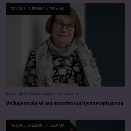
TALOUS JA ELINKEINOELÄMÄ
BLOGIKIRJOITUS
26.5.2026
Riitta Työläjärvi
Velkajarrusta ei saa muodostua hyvinvointijarrua
TALOUS JA ELINKEINOELÄMÄ