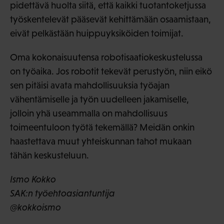
pidettävä huolta siitä, että kaikki tuotantoketjussa
työskentelevät pääsevät kehittämään osaamistaan,
eivät pelkästään huippuyksiköiden toimijat.
Oma kokonaisuutensa robotisaatiokeskustelussa
on työaika. Jos robotit tekevät perustyön, niin eikö
sen pitäisi avata mahdollisuuksia työajan
vähentämiselle ja työn uudelleen jakamiselle,
jolloin yhä useammalla on mahdollisuus
toimeentuloon työtä tekemällä? Meidän onkin
haastettava muut yhteiskunnan tahot mukaan
tähän keskusteluun.
Ismo Kokko
SAK:n työehtoasiantuntija
@kokkoismo