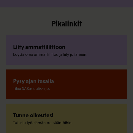
Pikalinkit
Liity ammattiliittoon
Löydä oma ammattiliittosi ja liity jo tänään.
Pysy ajan tasalla
Tilaa SAK:n uutiskirje.
Tunne oikeutesi
Tutustu työelämän pelisääntöihin.