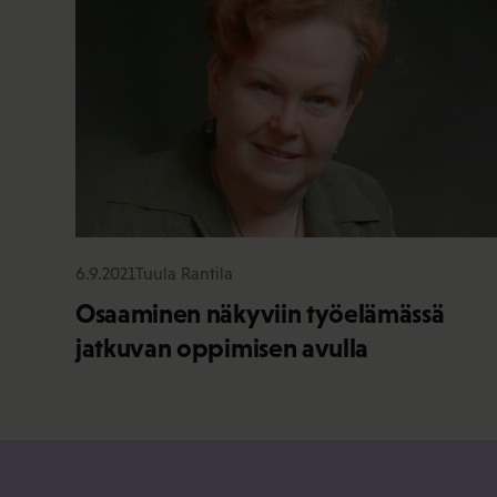
6.9.2021
Tuula Rantila
Osaaminen näkyviin työelämässä
jatkuvan oppimisen avulla