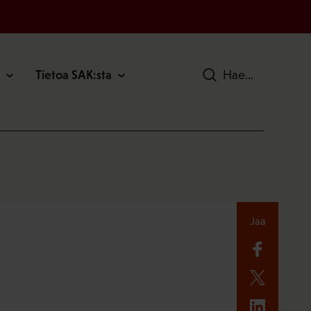
Tietoa SAK:sta
Hae
Jaa