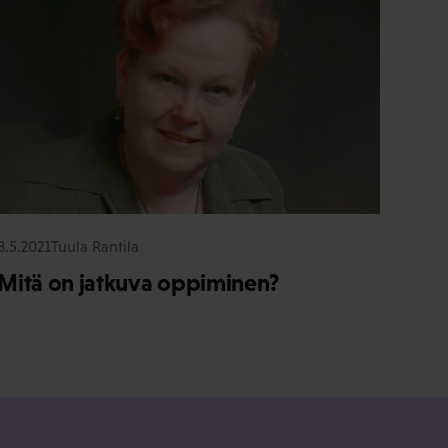
8.5.2021
Tuula Rantila
Mitä on jatkuva oppiminen?