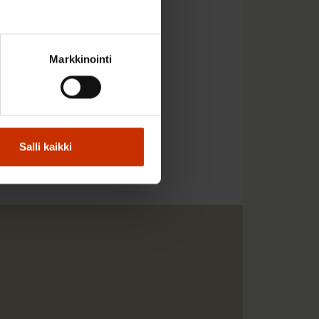
rometri on julkaistu
Markkinointi
Salli kaikki