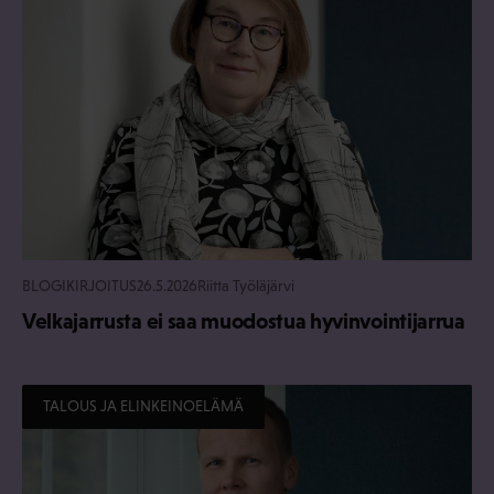
BLOGIKIRJOITUS
26.5.2026
Riitta Työläjärvi
Velkajarrusta ei saa muodostua hyvinvointijarrua
TALOUS JA ELINKEINOELÄMÄ