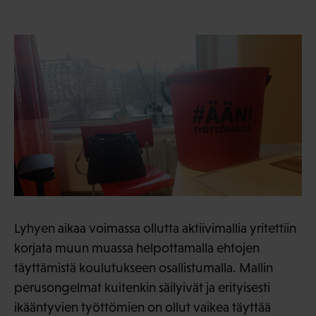
Lyhyen aikaa voimassa ollutta aktiivimallia yritettiin
korjata muun muassa helpottamalla ehtojen
täyttämistä koulutukseen osallistumalla. Mallin
perusongelmat kuitenkin säilyivät ja erityisesti
ikääntyvien työttömien on ollut vaikea täyttää