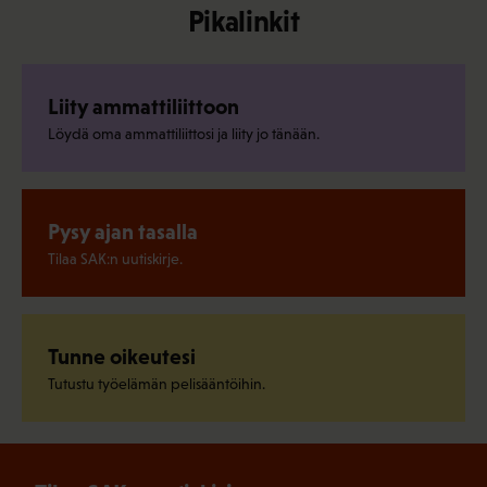
Pikalinkit
Liity ammattiliittoon
Löydä oma ammattiliittosi ja liity jo tänään.
Pysy ajan tasalla
Tilaa SAK:n uutiskirje.
Tunne oikeutesi
Tutustu työelämän pelisääntöihin.