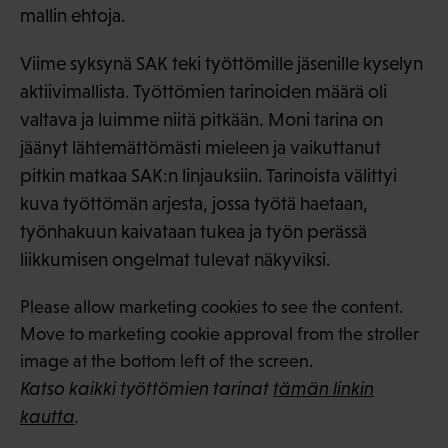
mallin ehtoja.
Viime syksynä SAK teki työttömille jäsenille kyselyn
aktiivimallista. Työttömien tarinoiden määrä oli
valtava ja luimme niitä pitkään. Moni tarina on
jäänyt lähtemättömästi mieleen ja vaikuttanut
pitkin matkaa SAK:n linjauksiin. Tarinoista välittyi
kuva työttömän arjesta, jossa työtä haetaan,
työnhakuun kaivataan tukea ja työn perässä
liikkumisen ongelmat tulevat näkyviksi.
Please allow marketing cookies to see the content.
Move to marketing cookie approval from the stroller
image at the bottom left of the screen.
Katso kaikki työttömien tarinat
tämän linkin
kautta
.