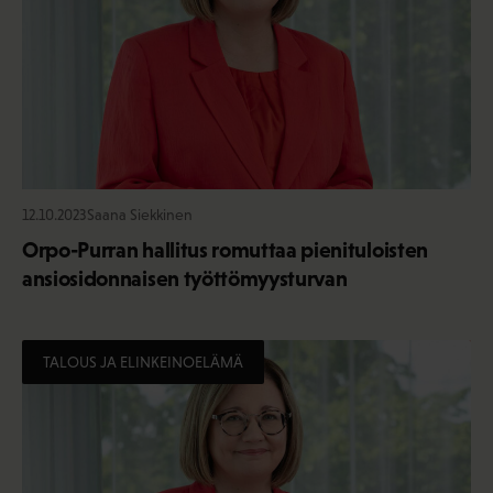
12.10.2023
Saana Siekkinen
Orpo-Purran hallitus romuttaa pienituloisten
ansiosidonnaisen työttömyysturvan
TALOUS JA ELINKEINOELÄMÄ