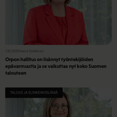
7.10.2025
Saana Siekkinen
Orpon hallitus on lisännyt työntekijöiden
epävarmuutta ja se vaikuttaa nyt koko Suomen
talouteen
TALOUS JA ELINKEINOELÄMÄ