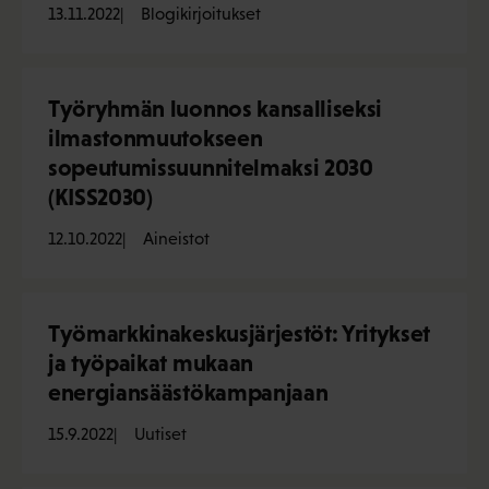
13.11.2022
Blogikirjoitukset
Työryhmän luonnos kansalliseksi
ilmastonmuutokseen
sopeutumissuunnitelmaksi 2030
(KISS2030)
12.10.2022
Aineistot
Työmarkkinakeskusjärjestöt: Yritykset
ja työpaikat mukaan
energiansäästökampanjaan
15.9.2022
Uutiset