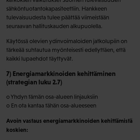
sähköntuotantokapasiteettiin. Hankkeen
tulevaisuudesta tulee päättää viimeistään
seuraavan hallituskauden alkupuolella.
Käytössä olevien ydinvoimaloiden jatkolupiin on
tärkeää suhtautua myönteisesti edellyttäen, että
kaikki lupaehdot täyttyvät.
7) Energiamarkkinoiden kehittäminen
(strategian luku 2.7)
o Yhdyn tämän osa-alueen linjauksiin
o En ota kantaa tähän osa-alueeseen
Avoin vastaus energiamarkkinoiden kehittämistä
koskien: