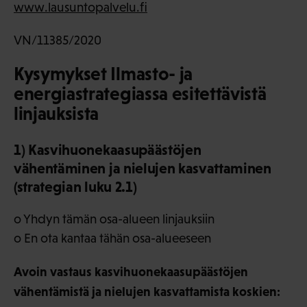
www.lausuntopalvelu.fi
VN/11385/2020
Kysymykset Ilmasto- ja
energiastrategiassa esitettävistä
linjauksista
1) Kasvihuonekaasupäästöjen
vähentäminen ja nielujen kasvattaminen
(strategian luku 2.1)
o Yhdyn tämän osa-alueen linjauksiin
o En ota kantaa tähän osa-alueeseen
Avoin vastaus kasvihuonekaasupäästöjen
vähentämistä ja nielujen kasvattamista koskien: