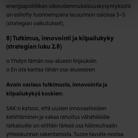
energiapolitiikan oikeudenmukaisuuskysymyksistä
on esitetty tuonnempana lausunnon osioissa 3–5
(strategian vaikutukset).
8) Tutkimus, innovointi ja kilpailukyky
(strategian luku 2.8)
o Yhdyn tämän osa-alueen linjauksiin
o En ota kantaa tähän osa-alueeseen
Avoin vastaus tutkimusta, innovointia ja
kilpailukykyä koskien:
SAK:n katsoo, että uusien innovaatioiden
kehittäminen ja vakaa rahoitus vähähiilisille
ratkaisuille on erittäin tärkeä osa hiilineutraalin
yhteiskunnan rakentamista. Tuore tavoite nostaa