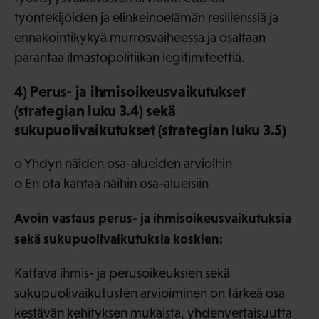
työntekijöiden ja elinkeinoelämän resilienssiä ja
ennakointikykyä murrosvaiheessa ja osaltaan
parantaa ilmastopolitiikan legitimiteettiä.
4) Perus- ja ihmisoikeusvaikutukset
(strategian luku 3.4) sekä
sukupuolivaikutukset (strategian luku 3.5)
o Yhdyn näiden osa-alueiden arvioihin
o En ota kantaa näihin osa-alueisiin
Avoin vastaus perus- ja ihmisoikeusvaikutuksia
sekä sukupuolivaikutuksia koskien:
Kattava ihmis- ja perusoikeuksien sekä
sukupuolivaikutusten arvioiminen on tärkeä osa
kestävän kehityksen mukaista, yhdenvertaisuutta