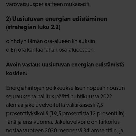
varovaisuusperiaatteen mukaisesti.
2) Uusiutuvan energian edistäminen
(strategian luku 2.2)
o Yhdyn tämän osa-alueen linjauksiin
o En ota kantaa tähän osa-alueeseen
Avoin vastaus uusiutuvan energian edistämistä
koskien:
Energiahintojen poikkeuksellisen nopean nousun
seurauksena hallitus päätti huhtikuussa 2022
alentaa jakeluvelvoitetta väliaikaisesti 7,5
prosenttiyksiköllä (19,5 prosentista 12 prosenttiin)
tänä ja ensi vuonna. Jakeluvelvoite on tarkoitus
nostaa vuoteen 2030 mennessä 34 prosenttiin, ja