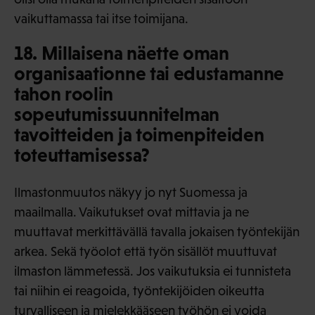
vaikuttamassa tai itse toimijana.
18. Millaisena näette oman
organisaationne tai edustamanne
tahon roolin
sopeutumissuunnitelman
tavoitteiden ja toimenpiteiden
toteuttamisessa?
Ilmastonmuutos näkyy jo nyt Suomessa ja
maailmalla. Vaikutukset ovat mittavia ja ne
muuttavat merkittävällä tavalla jokaisen työntekijän
arkea. Sekä työolot että työn sisällöt muuttuvat
ilmaston lämmetessä. Jos vaikutuksia ei tunnisteta
tai niihin ei reagoida, työntekijöiden oikeutta
turvalliseen ja mielekkääseen työhön ei voida