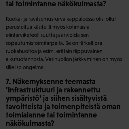
tai toimintanne näkökulmasta?
Ruoka- ja ravitsemusturva kappaleessa olisi ollut
perusteltua käsitellä myös kotimaista
elintarviketeollisuutta ja arvioida sen
sopeutumistoimitarpeita. Se on tärkeä osa
ruokahuoltoa ja esim. erittäin riippuvainen
alkutuotannosta. Vesihuollon järkkyminen on myös
sille iso ongelma.
7. Näkemyksenne teemasta
’Infrastruktuuri ja rakennettu
ympäristö’ ja siihen sisältyvistä
tavoitteista ja toimenpiteistä oman
toimialanne tai toimintanne
näkökulmasta?