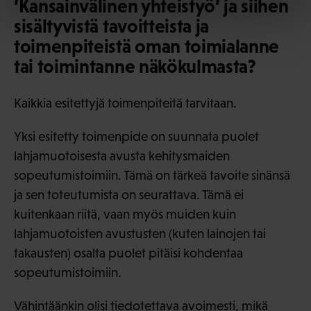
’Kansainvälinen yhteistyö’ ja siihen
sisältyvistä tavoitteista ja
toimenpiteistä oman toimialanne
tai toimintanne näkökulmasta?
Kaikkia esitettyjä toimenpiteitä tarvitaan.
Yksi esitetty toimenpide on suunnata puolet
lahjamuotoisesta avusta kehitysmaiden
sopeutumistoimiin. Tämä on tärkeä tavoite sinänsä
ja sen toteutumista on seurattava. Tämä ei
kuitenkaan riitä, vaan myös muiden kuin
lahjamuotoisten avustusten (kuten lainojen tai
takausten) osalta puolet pitäisi kohdentaa
sopeutumistoimiin.
Vähintäänkin olisi tiedotettava avoimesti, mikä