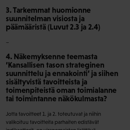
3. Tarkemmat huomionne
suunnitelman visiosta ja
päämääristä (Luvut 2.3 ja 2.4)
–
4. Näkemyksenne teemasta
’Kansallisen tason strateginen
suunnittelu ja ennakointi’ ja siihen
sisältyvistä tavoitteista ja
toimenpiteistä oman toimialanne
tai toimintanne näkökulmasta?
Jotta tavoitteet 1. ja 2. toteutuvat ja niihin
valikoituu tavoitteita parhaiten edistävät