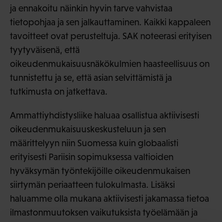
ja ennakoitu näinkin hyvin tarve vahvistaa
tietopohjaa ja sen jalkauttaminen. Kaikki kappaleen
tavoitteet ovat perusteltuja. SAK noteerasi erityisen
tyytyväisenä, että
oikeudenmukaisuusnäkökulmien haasteellisuus on
tunnistettu ja se, että asian selvittämistä ja
tutkimusta on jatkettava.
Ammattiyhdistysliike haluaa osallistua aktiivisesti
oikeudenmukaisuuskeskusteluun ja sen
määrittelyyn niin Suomessa kuin globaalisti
erityisesti Pariisin sopimuksessa valtioiden
hyväksymän työntekijöille oikeudenmukaisen
siirtymän periaatteen tulokulmasta. Lisäksi
haluamme olla mukana aktiivisesti jakamassa tietoa
ilmastonmuutoksen vaikutuksista työelämään ja