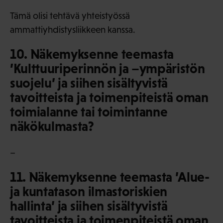
Tämä olisi tehtävä yhteistyössä
ammattiyhdistysliikkeen kanssa.
10. Näkemyksenne teemasta
’Kulttuuriperinnön ja –ympäristön
suojelu’ ja siihen sisältyvistä
tavoitteista ja toimenpiteistä oman
toimialanne tai toimintanne
näkökulmasta?
–
11. Näkemyksenne teemasta ’Alue-
ja kuntatason ilmastoriskien
hallinta’ ja siihen sisältyvistä
tavoitteista ja toimenpiteistä oman