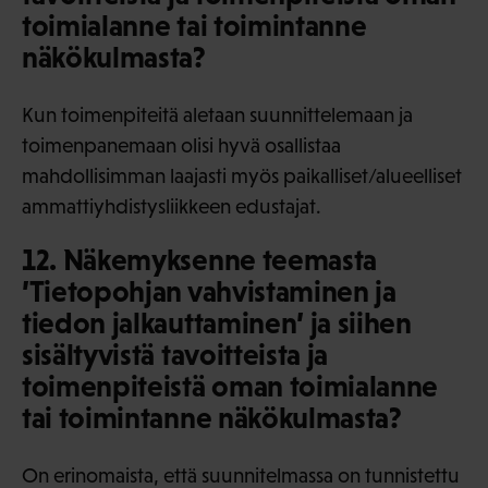
toimialanne tai toimintanne
näkökulmasta?
Kun toimenpiteitä aletaan suunnittelemaan ja
toimenpanemaan olisi hyvä osallistaa
mahdollisimman laajasti myös paikalliset/alueelliset
ammattiyhdistysliikkeen edustajat.
12. Näkemyksenne teemasta
’Tietopohjan vahvistaminen ja
tiedon jalkauttaminen’ ja siihen
sisältyvistä tavoitteista ja
toimenpiteistä oman toimialanne
tai toimintanne näkökulmasta?
On erinomaista, että suunnitelmassa on tunnistettu