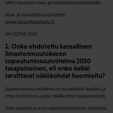
SAK:n lausunto maa- ja metsätalousministeriölle
Maa- ja metsätalousministeriö
www.lausuntopalvelu.fi
VN/22704/2021
1. Onko ehdotettu kansallinen
ilmastonmuutokseen
sopeutumissuunnitelma 2030
tasapainoinen, eli onko kaikki
tarvittavat näkökohdat huomioitu?
Sopeutumissuunnitelma on huolellisesti laadittu ja
ottaa huomioon useita näkökulmia tasapainoisesti.
Tosin analyysi ja arvio sopeutumistoimen tarpeesta