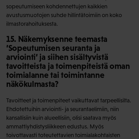
sopeutumiseen kohdennettujen kaikkien
avustusmuotojen suhde hillintätoimiin on koko
ilmastorahoituksesta.
15. Näkemyksenne teemasta
’Sopeutumisen seuranta ja
arviointi’ ja siihen sisältyvistä
tavoitteista ja toimenpiteistä oman
toimialanne tai toimintanne
näkökulmasta?
Tavoitteet ja toimenpiteet vaikuttavat tarpeellisilta.
Ehdotettuihin arviointi- ja seurantaelimiin, niin
kansallisiin kuin alueellisiin, olisi saatava myös
ammattiyhdistysliikkeen edustus. Myös
toivottavasti toteutettavien toimialakohtaisten