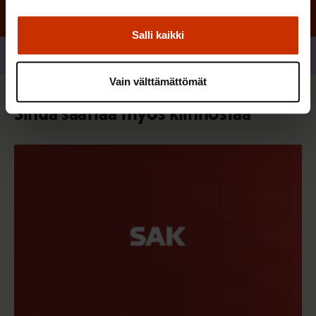
Salli kaikki
Jaa
Vain välttämättömät
Sinua saattaa myös kiinnostaa