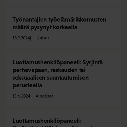
Työnantajien työelämärikkomusten
määrä pysynyt korkealla
18.9.2024
Uutiset
Luottamushenkilöpaneeli: Syrjintä
perhevapaan, raskauden tai
seksuaalisen suuntautumisen
perusteella
13.6.2024
Aineistot
Luottamushenkilöpaneeli: