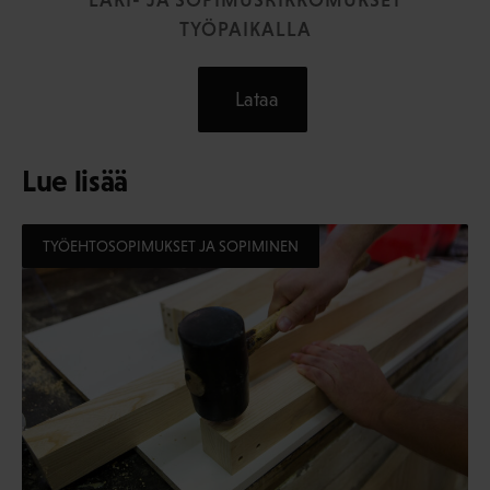
LAKI- JA SOPIMUSRIKKOMUKSET
TYÖPAIKALLA
Lataa
Lue lisää
TYÖEHTOSOPIMUKSET JA SOPIMINEN