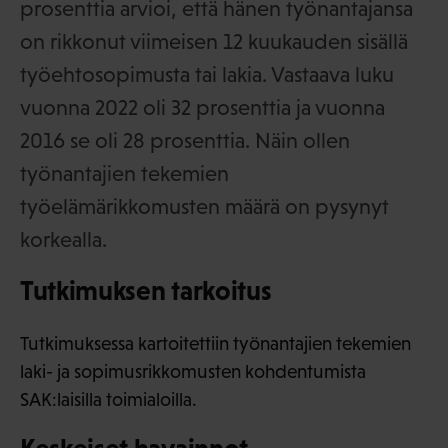
prosenttia arvioi, että hänen työnantajansa
on rikkonut viimeisen 12 kuukauden sisällä
työehtosopimusta tai lakia. Vastaava luku
vuonna 2022 oli 32 prosenttia ja vuonna
2016 se oli 28 prosenttia. Näin ollen
työnantajien tekemien
työelämärikkomusten määrä on pysynyt
korkealla.
Tutkimuksen tarkoitus
Tutkimuksessa kartoitettiin työnantajien tekemien
laki- ja sopimusrikkomusten kohdentumista
SAK:laisilla toimialoilla.