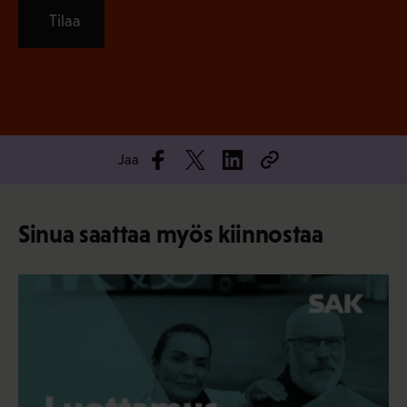
Tilaa
Jaa
Sinua saattaa myös kiinnostaa