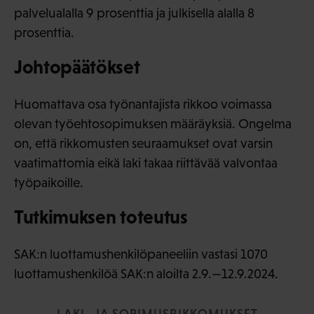
palvelualalla 9 prosenttia ja julkisella alalla 8
prosenttia.
Johtopäätökset
Huomattava osa työnantajista rikkoo voimassa
olevan työehtosopimuksen määräyksiä. Ongelma
on, että rikkomusten seuraamukset ovat varsin
vaatimattomia eikä laki takaa riittävää valvontaa
työpaikoille.
Tutkimuksen toteutus
SAK:n luottamushenkilöpaneeliin vastasi 1070
luottamushenkilöä SAK:n aloilta 2.9.—12.9.2024.