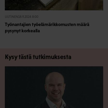
UUTINEN
18.9.2024 8:00
Työnantajien työelämärikkomusten määrä
pysynyt korkealla
Kysy tästä tutkimuksesta