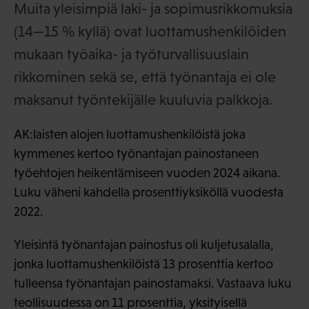
Muita yleisimpiä laki- ja sopimusrikkomuksia
(14—15 % kyllä) ovat luottamushenkilöiden
mukaan työaika- ja työturvallisuuslain
rikkominen sekä se, että työnantaja ei ole
maksanut työntekijälle kuuluvia palkkoja.
AK:laisten alojen luottamushenkilöistä joka
kymmenes kertoo työnantajan painostaneen
työehtojen heikentämiseen vuoden 2024 aikana.
Luku väheni kahdella prosenttiyksiköllä vuodesta
2022.
Yleisintä työnantajan painostus oli kuljetusalalla,
jonka luottamushenkilöistä 13 prosenttia kertoo
tulleensa työnantajan painostamaksi. Vastaava luku
teollisuudessa on 11 prosenttia, yksityisellä