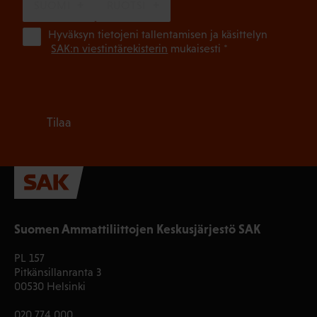
SUOMI
RUOTSI
(Pa
Hyväksyn tietojeni tallentamisen ja käsittelyn
SAK:n viestintärekisterin
mukaisesti *
Tilaa
Suomen Ammattiliittojen Keskusjärjestö SAK
PL 157
Pitkänsillanranta 3
00530 Helsinki
020 774 000