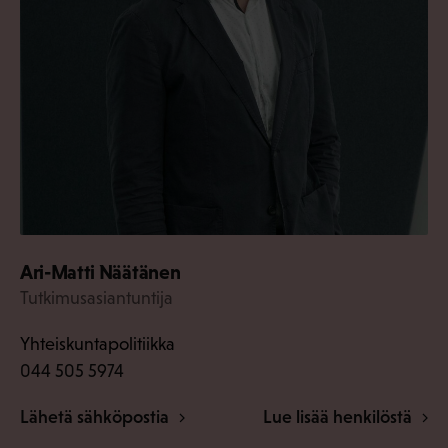
Ari-Matti Näätänen
Tutkimusasiantuntija
Yhteiskuntapolitiikka
044 505 5974
Lähetä sähköpostia
Lue lisää henkilöstä