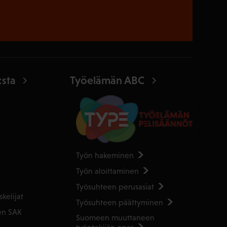
:sta
Työelämän ABC
Työn hakeminen
Työn aloittaminen
Työsuhteen perusasiat
kelijat
Työsuhteen päättyminen
en SAK
Suomeen muuttaneen