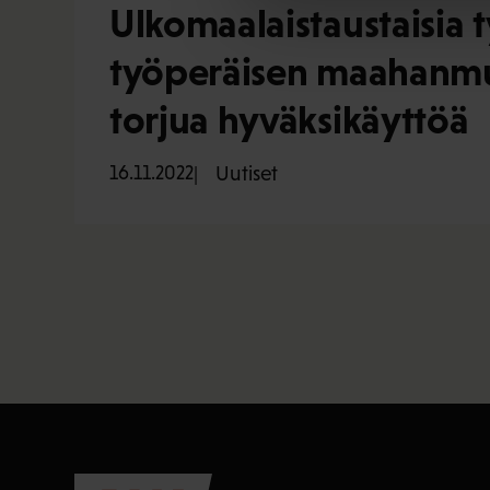
Ulkomaalaistaustaisia 
työperäisen maahanmuu
torjua hyväksikäyttöä
16.11.2022
Uutiset