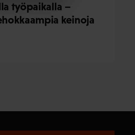
la työpaikalla –
ehokkaampia keinoja