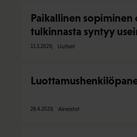
Paikallinen sopiminen o
tulkinnasta syntyy usei
11.5.2023
Uutiset
Luottamushenkilöpaneel
28.4.2023
Aineistot