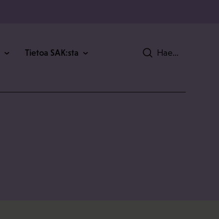
Tietoa SAK:sta
Hae