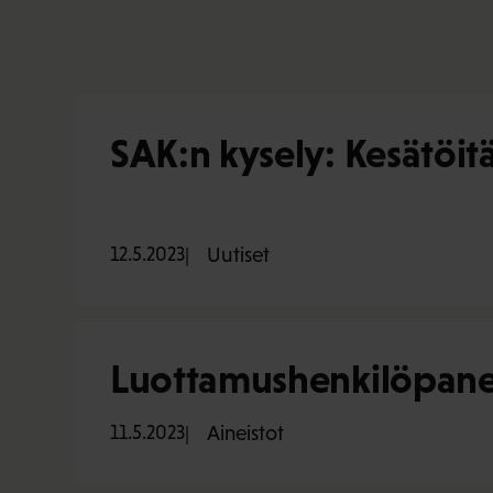
SAK:n kysely: Kesätöitä 
12.5.2023
Uutiset
Luottamushenkilöpaneel
11.5.2023
Aineistot