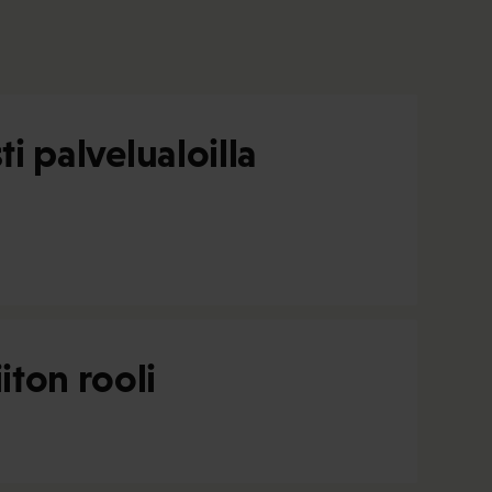
ti palvelualoilla
iton rooli