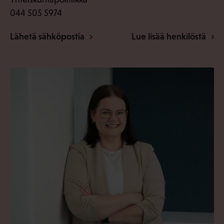
044 505 5974
Lähetä sähköpostia
Lue lisää henkilöstä