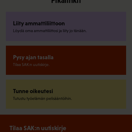
Pikalinkit
Liity ammattiliittoon
Löydä oma ammattiliittosi ja liity jo tänään.
Pysy ajan tasalla
Tilaa SAK:n uutiskirje.
Tunne oikeutesi
Tutustu työelämän pelisääntöihin.
Tilaa SAK:n uutiskirje