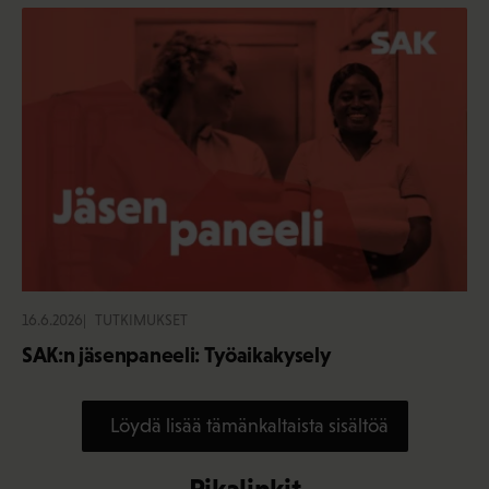
16.6.2026
TUTKIMUKSET
SAK:n jäsenpaneeli: Työaikakysely
Löydä lisää tämänkaltaista sisältöä