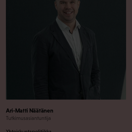
Ari-Matti Näätänen
Tutkimusasiantuntija
Yhteiskuntapolitiikka