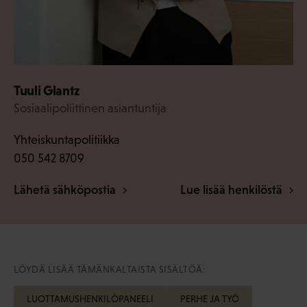
Tuuli Glantz
Sosiaalipoliittinen asiantuntija
Yhteiskuntapolitiikka
050 542 8709
Lähetä sähköpostia
Lue lisää henkilöstä
LÖYDÄ LISÄÄ TÄMÄNKALTAISTA SISÄLTÖÄ:
LUOTTAMUSHENKILÖPANEELI
PERHE JA TYÖ