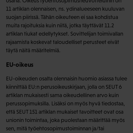
osana. Oikeus työehtosopimusneuvotteluihin on
11 artiklan olennaisen, ns. ydinalueeseen kuuluvan
suojan piirissä. Tähän oikeuteen ei saa kohdistua
muita rajoituksia kuin niitä, jotka täyttävät 11.2
artiklan tiukat edellytykset. Sovittelijan toimivallan
rajaamista koskevat taloudelliset perusteet eivät
täytä näitä määritelmiä.
EU-oikeus
EU-oikeuden osalta olennaisin huomio asiassa tulee
kiinnittää EU:n perusoikeuskirjaan, jolla on SEUT 6
artiklan mukaisesti sama oikeudellinen arvo kuin
perussopimuksilla. Lisäksi on myös hyvä tiedostaa,
että SEUT 151 artiklan mukaiset tavoitteet ovat osa
unionin toimintaa, joka puolestaan määrittää myös
sen, mitä työehtosopimustoiminnan ja/tai