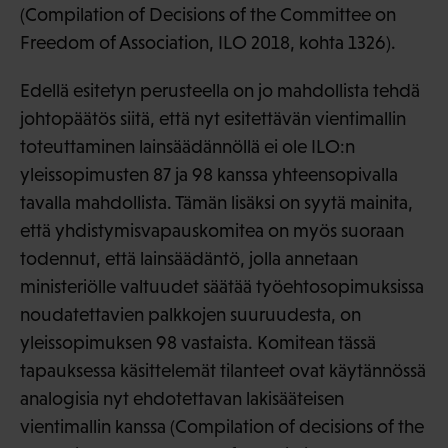
(Compilation of Decisions of the Committee on
Freedom of Association, ILO 2018, kohta 1326).
Edellä esitetyn perusteella on jo mahdollista tehdä
johtopäätös siitä, että nyt esitettävän vientimallin
toteuttaminen lainsäädännöllä ei ole ILO:n
yleissopimusten 87 ja 98 kanssa yhteensopivalla
tavalla mahdollista. Tämän lisäksi on syytä mainita,
että yhdistymisvapauskomitea on myös suoraan
todennut, että lainsäädäntö, jolla annetaan
ministeriölle valtuudet säätää työehtosopimuksissa
noudatettavien palkkojen suuruudesta, on
yleissopimuksen 98 vastaista. Komitean tässä
tapauksessa käsittelemät tilanteet ovat käytännössä
analogisia nyt ehdotettavan lakisääteisen
vientimallin kanssa (Compilation of decisions of the