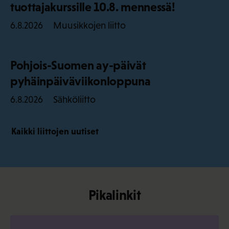
tuottajakurssille 10.8. mennessä!
Muusikkojen liitto
6.8.2026
Pohjois-Suomen ay-päivät
pyhäinpäiväviikonloppuna
Sähköliitto
6.8.2026
Kaikki liittojen uutiset
Pikalinkit