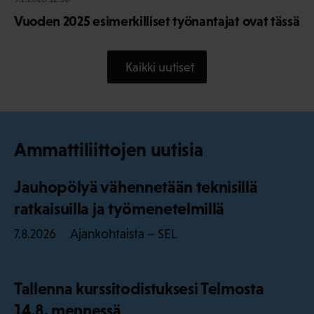
Vuoden 2025 esimerkilliset työnantajat ovat tässä
Kaikki uutiset
Ammattiliittojen uutisia
Jauhopölyä vähennetään teknisillä
ratkaisuilla ja työmenetelmillä
Ajankohtaista – SEL
7.8.2026
Tallenna kurssitodistuksesi Telmosta
14.8. mennessä