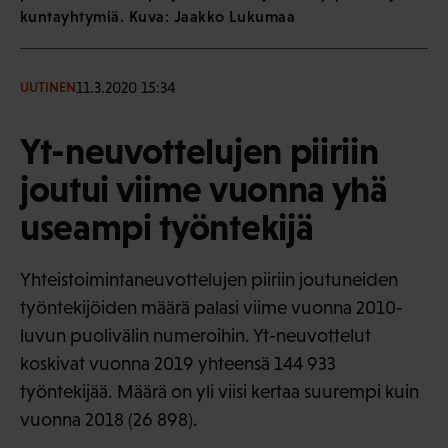
kuntayhtymiä. Kuva: Jaakko Lukumaa
11.3.2020 15:34
UUTINEN
Yt-neuvottelujen piiriin
joutui viime vuonna yhä
useampi työntekijä
Yhteistoimintaneuvottelujen piiriin joutuneiden
työntekijöiden määrä palasi viime vuonna 2010-
luvun puolivälin numeroihin. Yt-neuvottelut
koskivat vuonna 2019 yhteensä 144 933
työntekijää. Määrä on yli viisi kertaa suurempi kuin
vuonna 2018 (26 898).