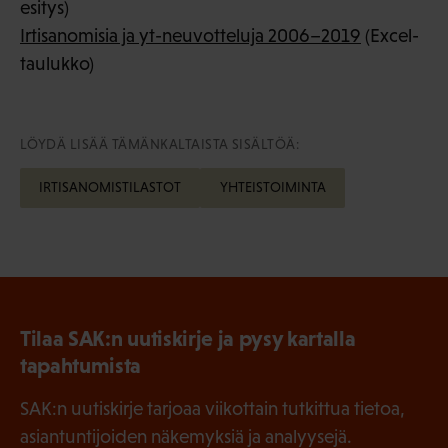
esitys)
Irtisanomisia ja yt-neuvotteluja 2006–2019
(Excel-
taulukko)
LÖYDÄ LISÄÄ TÄMÄNKALTAISTA SISÄLTÖÄ:
IRTISANOMISTILASTOT
YHTEISTOIMINTA
Tilaa SAK:n uutiskirje ja pysy kartalla
tapahtumista
SAK:n uutiskirje tarjoaa viikottain tutkittua tietoa,
asiantuntijoiden näkemyksiä ja analyysejä.