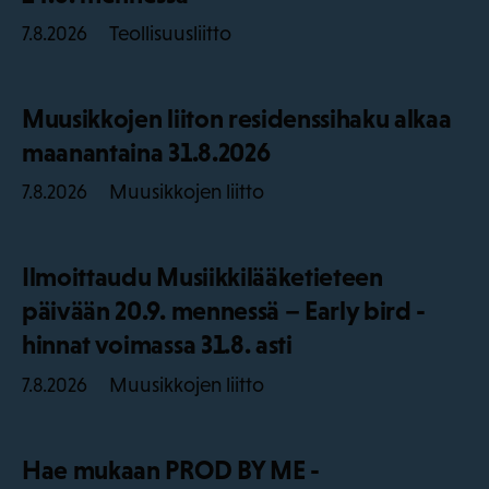
Teollisuusliitto
7.8.2026
Muusikkojen liiton residenssihaku alkaa
maanantaina 31.8.2026
Muusikkojen liitto
7.8.2026
Ilmoittaudu Musiikkilääketieteen
päivään 20.9. mennessä – Early bird -
hinnat voimassa 31.8. asti
Muusikkojen liitto
7.8.2026
Hae mukaan PROD BY ME -