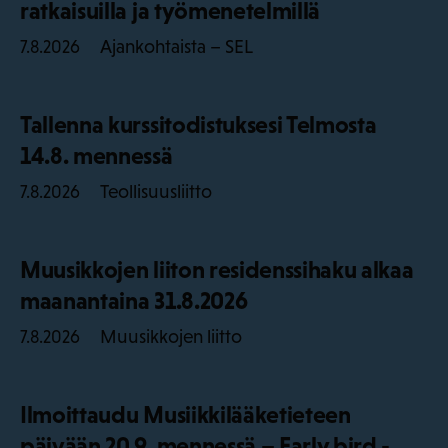
ratkaisuilla ja työmenetelmillä
Ajankohtaista – SEL
7.8.2026
Tallenna kurssitodistuksesi Telmosta
14.8. mennessä
Teollisuusliitto
7.8.2026
Muusikkojen liiton residenssihaku alkaa
maanantaina 31.8.2026
Muusikkojen liitto
7.8.2026
Ilmoittaudu Musiikkilääketieteen
päivään 20.9. mennessä – Early bird -