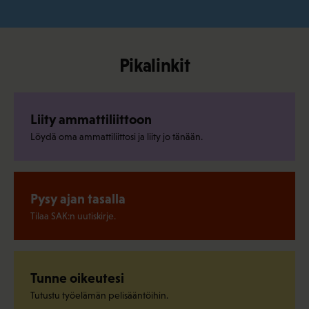
Pikalinkit
Liity ammattiliittoon
Löydä oma ammattiliittosi ja liity jo tänään.
Pysy ajan tasalla
Tilaa SAK:n uutiskirje.
Tunne oikeutesi
Tutustu työelämän pelisääntöihin.