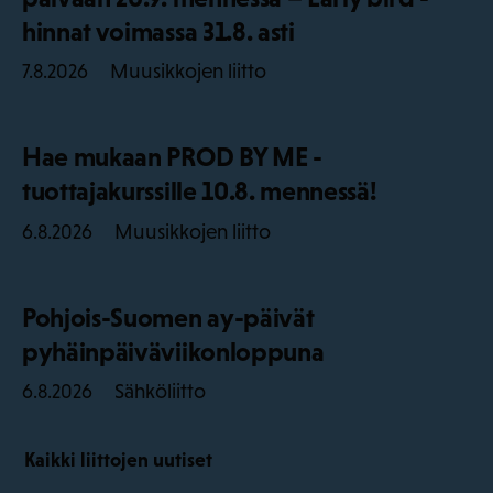
hinnat voimassa 31.8. asti
Muusikkojen liitto
7.8.2026
Hae mukaan PROD BY ME -
tuottajakurssille 10.8. mennessä!
Muusikkojen liitto
6.8.2026
Pohjois-Suomen ay-päivät
pyhäinpäiväviikonloppuna
Sähköliitto
6.8.2026
Kaikki liittojen uutiset