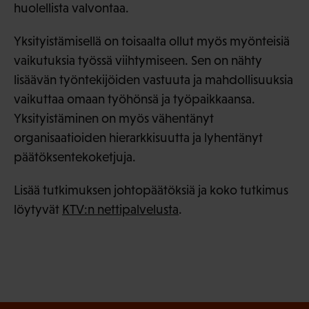
huolellista valvontaa.
Yksityistämisellä on toisaalta ollut myös myönteisiä
vaikutuksia työssä viihtymiseen. Sen on nähty
lisäävän työntekijöiden vastuuta ja mahdollisuuksia
vaikuttaa omaan työhönsä ja työpaikkaansa.
Yksityistäminen on myös vähentänyt
organisaatioiden hierarkkisuutta ja lyhentänyt
päätöksentekoketjuja.
Lisää tutkimuksen johtopäätöksiä ja koko tutkimus
löytyvät
KTV:n nettipalvelusta
.