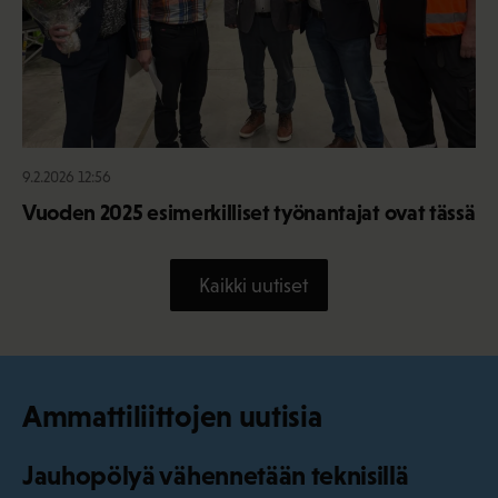
9.2.2026 12:56
Vuoden 2025 esimerkilliset työnantajat ovat tässä
Kaikki uutiset
Ammattiliittojen uutisia
Jauhopölyä vähennetään teknisillä