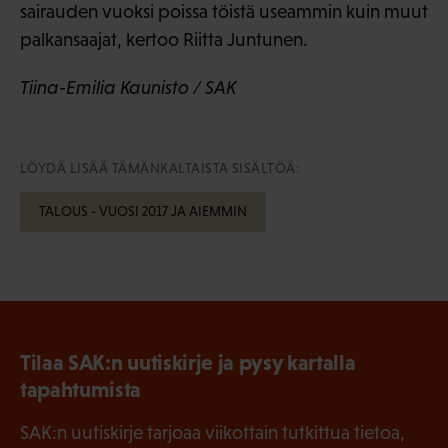
sairauden vuoksi poissa töistä useammin kuin muut
palkansaajat, kertoo Riitta Juntunen.
Tiina-Emilia Kaunisto / SAK
LÖYDÄ LISÄÄ TÄMÄNKALTAISTA SISÄLTÖÄ:
TALOUS - VUOSI 2017 JA AIEMMIN
Tilaa SAK:n uutiskirje ja pysy kartalla
tapahtumista
SAK:n uutiskirje tarjoaa viikottain tutkittua tietoa,