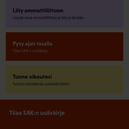
Liity ammattiliittoon
Löydä oma ammattiliittosi ja liity jo tänään.
Pysy ajan tasalla
Tilaa SAK:n uutiskirje.
Tunne oikeutesi
Tutustu työelämän pelisääntöihin.
Tilaa SAK:n uutiskirje