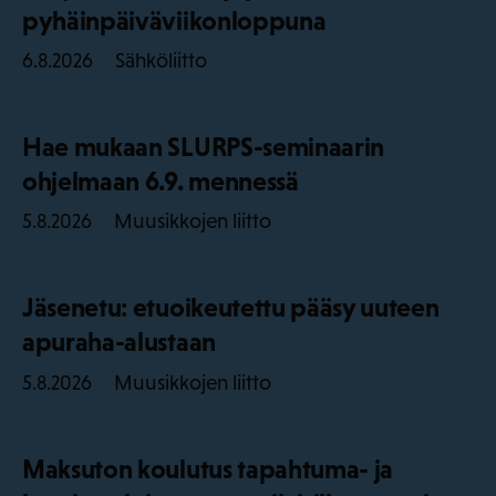
pyhäinpäiväviikonloppuna
Sähköliitto
6.8.2026
Hae mukaan SLURPS-seminaarin
ohjelmaan 6.9. mennessä
Muusikkojen liitto
5.8.2026
Jäsenetu: etuoikeutettu pääsy uuteen
apuraha-alustaan
Muusikkojen liitto
5.8.2026
Maksuton koulutus tapahtuma- ja