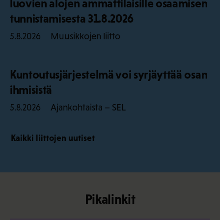
luovien alojen ammattilaisille osaamisen
tunnistamisesta 31.8.2026
Muusikkojen liitto
5.8.2026
Kuntoutusjärjestelmä voi syrjäyttää osan
ihmisistä
Ajankohtaista – SEL
5.8.2026
Kaikki liittojen uutiset
Pikalinkit