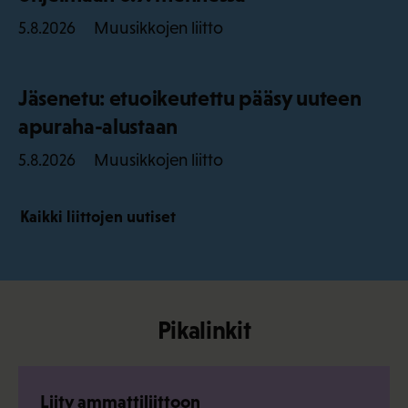
Muusikkojen liitto
5.8.2026
Jäsenetu: etuoikeutettu pääsy uuteen
apuraha-alustaan
Muusikkojen liitto
5.8.2026
Kaikki liittojen uutiset
Pikalinkit
Liity ammattiliittoon