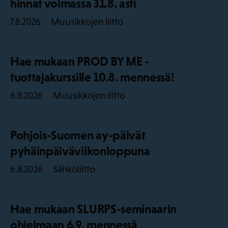
hinnat voimassa 31.8. asti
Muusikkojen liitto
7.8.2026
Hae mukaan PROD BY ME -
tuottajakurssille 10.8. mennessä!
Muusikkojen liitto
6.8.2026
Pohjois-Suomen ay-päivät
pyhäinpäiväviikonloppuna
Sähköliitto
6.8.2026
Hae mukaan SLURPS-seminaarin
ohjelmaan 6.9. mennessä