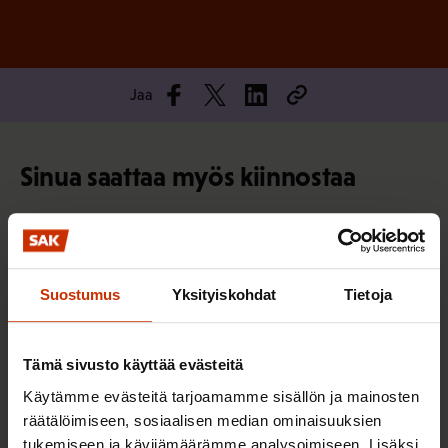
Jaa
Sinua saattaa myös kiinnostaa
TERVE JA HYVÄ TYÖELÄMÄ
Suostumus
Yksityiskohdat
Tietoja
Tämä sivusto käyttää evästeitä
Käytämme evästeitä tarjoamamme sisällön ja mainosten
räätälöimiseen, sosiaalisen median ominaisuuksien
tukemiseen ja kävijämäärämme analysoimiseen. Lisäksi