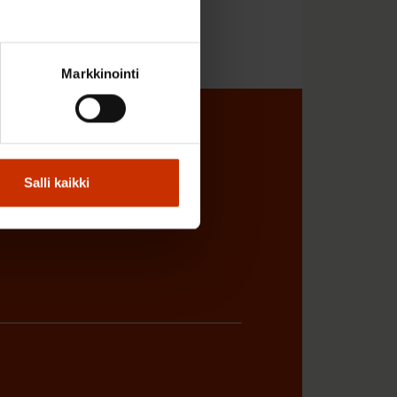
Markkinointi
sta
Salli kaikki