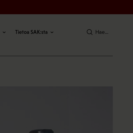
Tietoa SAK:sta
Hae