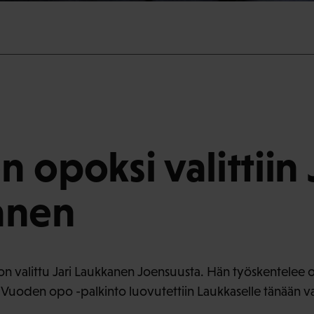
 opoksi valittiin 
anen
n valittu Jari Laukkanen Joensuusta. Hän työskentelee 
Vuoden opo -palkinto luovutettiin Laukkaselle tänään val