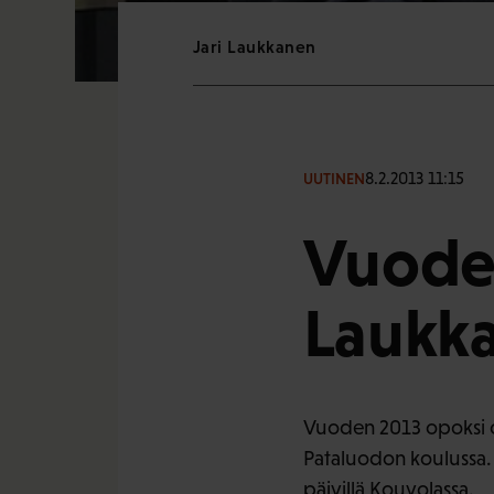
Jari Laukkanen
8.2.2013 11:15
UUTINEN
Vuoden
Laukk
Vuoden 2013 opoksi o
Pataluodon koulussa. 
päivillä Kouvolassa.