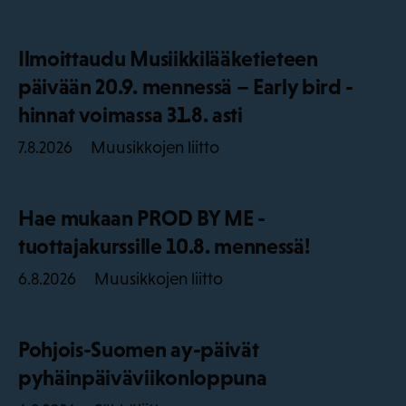
Ilmoittaudu Musiikkilääketieteen
päivään 20.9. mennessä – Early bird -
hinnat voimassa 31.8. asti
Muusikkojen liitto
7.8.2026
Hae mukaan PROD BY ME -
tuottajakurssille 10.8. mennessä!
Muusikkojen liitto
6.8.2026
Pohjois-Suomen ay-päivät
pyhäinpäiväviikonloppuna