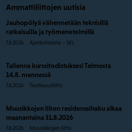
Ammattiliittojen uutisia
Jauhopölyä vähennetään teknisillä
ratkaisuilla ja työmenetelmillä
Ajankohtaista – SEL
7.8.2026
Tallenna kurssitodistuksesi Telmosta
14.8. mennessä
Teollisuusliitto
7.8.2026
Muusikkojen liiton residenssihaku alkaa
maanantaina 31.8.2026
Muusikkojen liitto
7.8.2026