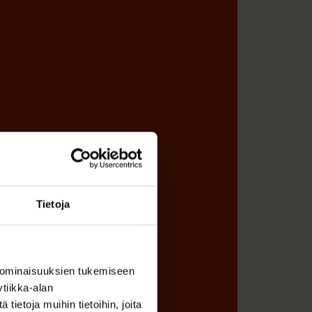
Tietoja
 ominaisuuksien tukemiseen
tiikka-alan
ietoja muihin tietoihin, joita