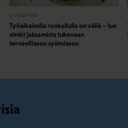
22.5.2026 9:00
Työaikaisella ruokailulla on väliä – lue
vinkit jaksamista tukevaan
terveelliseen syömiseen
isia