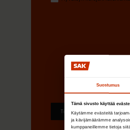
Suostumus
Tämä sivusto käyttää eväste
Tilaa
Käytämme evästeitä tarjoama
ja kävijämäärämme analysoim
kumppaneillemme tietoja siitä