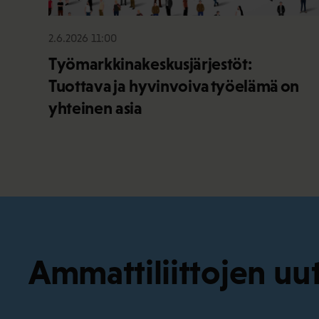
2.6.2026 11:00
Työmarkkinakeskusjärjestöt:
Tuottava ja hyvinvoiva työelämä on
yhteinen asia
Ammattiliittojen uut