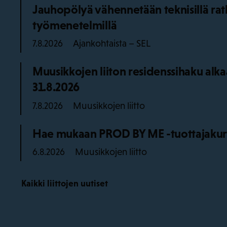
Jauhopölyä vähennetään teknisillä ratka
työmenetelmillä
Ajankohtaista – SEL
7.8.2026
Muusikkojen liiton residenssihaku alk
31.8.2026
Muusikkojen liitto
7.8.2026
Hae mukaan PROD BY ME -tuottajakurss
Muusikkojen liitto
6.8.2026
Kaikki liittojen uutiset