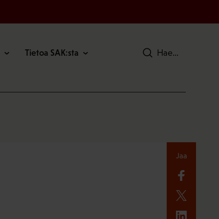
Tietoa SAK:sta
Hae
Jaa