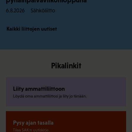
Sähköliitto
6.8.2026
Kaikki liittojen uutiset
Pikalinkit
Liity ammattiliittoon
Löydä oma ammattiliittosi ja liity jo tänään.
Pysy ajan tasalla
Tilaa SAK:n uutiskirje.