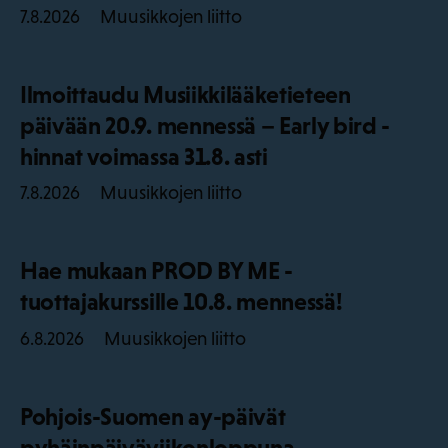
Muusikkojen liitto
7.8.2026
Ilmoittaudu Musiikkilääketieteen
päivään 20.9. mennessä – Early bird -
hinnat voimassa 31.8. asti
Muusikkojen liitto
7.8.2026
Hae mukaan PROD BY ME -
tuottajakurssille 10.8. mennessä!
Muusikkojen liitto
6.8.2026
Pohjois-Suomen ay-päivät
pyhäinpäiväviikonloppuna