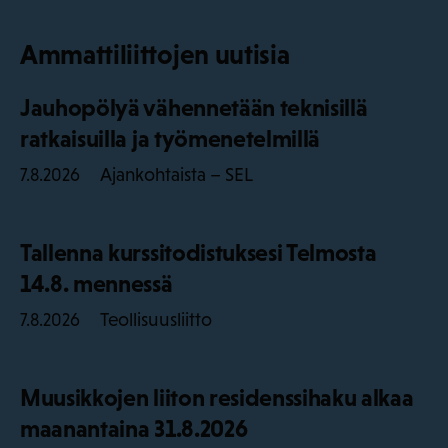
Ammattiliittojen uutisia
Jauhopölyä vähennetään teknisillä
ratkaisuilla ja työmenetelmillä
Ajankohtaista – SEL
7.8.2026
Tallenna kurssitodistuksesi Telmosta
14.8. mennessä
Teollisuusliitto
7.8.2026
Muusikkojen liiton residenssihaku alkaa
maanantaina 31.8.2026