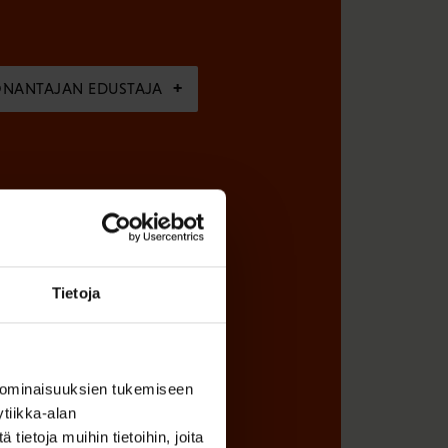
ÖNANTAJAN EDUSTAJA
Tietoja
 ominaisuuksien tukemiseen
tiikka-alan
ietoja muihin tietoihin, joita