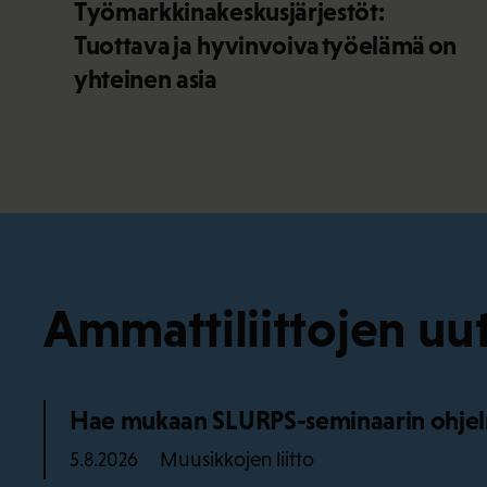
Työmarkkinakeskusjärjestöt:
Tuottava ja hyvinvoiva työelämä on
yhteinen asia
Ammattiliittojen uut
Hae mukaan SLURPS-seminaarin ohjel
Muusikkojen liitto
5.8.2026