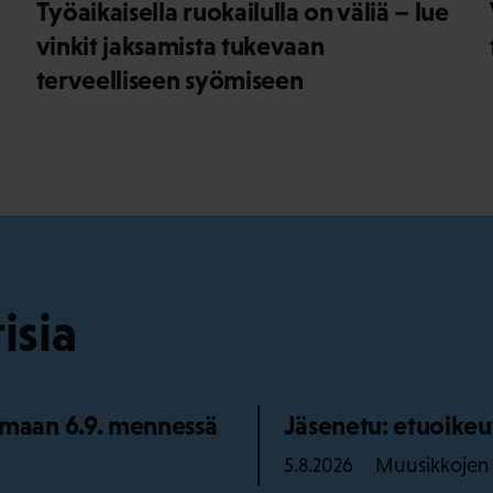
Työaikaisella ruokailulla on väliä – lue
vinkit jaksamista tukevaan
terveelliseen syömiseen
isia
maan 6.9. mennessä
Jäsenetu: etuoikeu
Muusikkojen l
5.8.2026