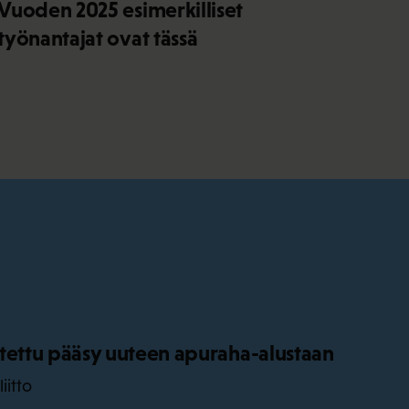
Vuoden 2025 esimerkilliset
työnantajat ovat tässä
tettu pääsy uuteen apuraha-alustaan
iitto