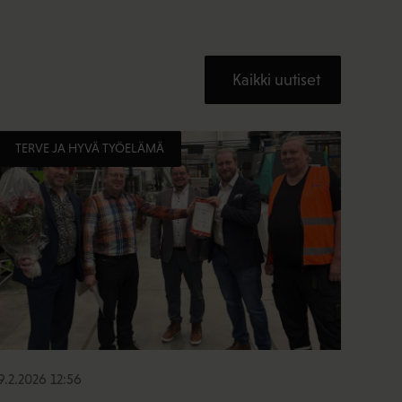
Kaikki uutiset
TERVE JA HYVÄ TYÖELÄMÄ
9.2.2026 12:56