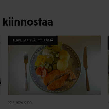
 kiinnostaa
TERVE JA HYVÄ TYÖELÄMÄ
22.5.2026 9:00