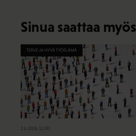
Sinua saattaa myös
TERVE JA HYVÄ TYÖELÄMÄ
2.6.2026 11:00