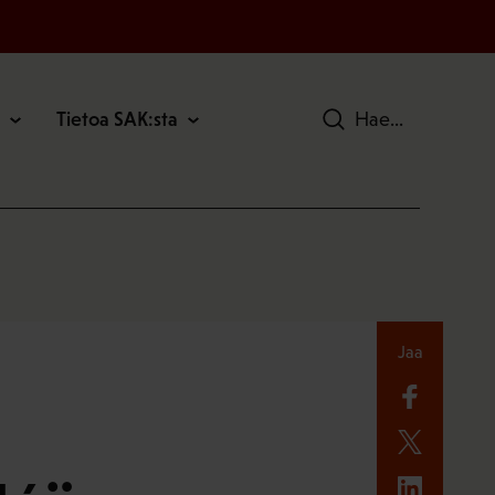
Tietoa SAK:sta
Hae
Jaa