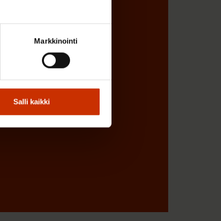
Markkinointi
Salli kaikki