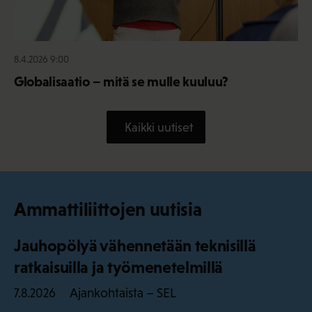
8.4.2026 9:00
Globalisaatio – mitä se mulle kuuluu?
Kaikki uutiset
Ammattiliittojen uutisia
Jauhopölyä vähennetään teknisillä
ratkaisuilla ja työmenetelmillä
Ajankohtaista – SEL
7.8.2026