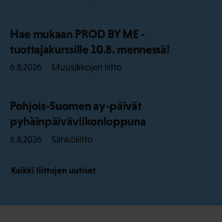
Hae mukaan PROD BY ME -
tuottajakurssille 10.8. mennessä!
Muusikkojen liitto
6.8.2026
Pohjois-Suomen ay-päivät
pyhäinpäiväviikonloppuna
Sähköliitto
6.8.2026
Kaikki liittojen uutiset