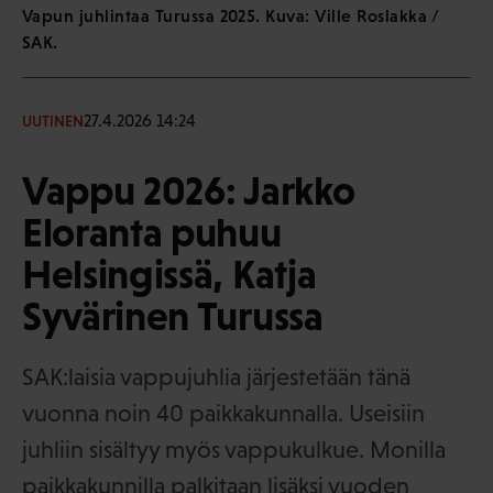
Vapun juhlintaa Turussa 2025. Kuva: Ville Roslakka /
SAK.
27.4.2026 14:24
UUTINEN
Vappu 2026: Jarkko
Eloranta puhuu
Helsingissä, Katja
Syvärinen Turussa
SAK:laisia vappujuhlia järjestetään tänä
vuonna noin 40 paikkakunnalla. Useisiin
juhliin sisältyy myös vappukulkue. Monilla
paikkakunnilla palkitaan lisäksi vuoden