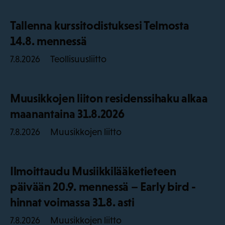
Tallenna kurssitodistuksesi Telmosta
14.8. mennessä
Teollisuusliitto
7.8.2026
Muusikkojen liiton residenssihaku alkaa
maanantaina 31.8.2026
Muusikkojen liitto
7.8.2026
Ilmoittaudu Musiikkilääketieteen
päivään 20.9. mennessä – Early bird -
hinnat voimassa 31.8. asti
Muusikkojen liitto
7.8.2026