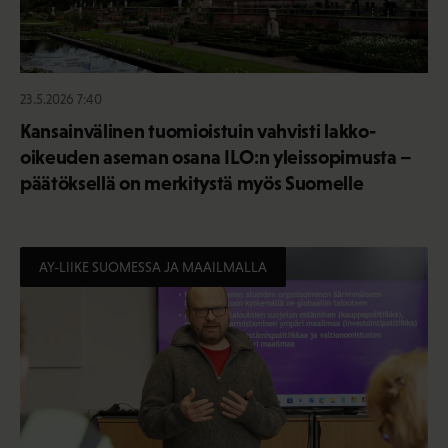
23.5.2026 7:40
Kansainvälinen tuomioistuin vahvisti lakko-
oikeuden aseman osana ILO:n yleissopimusta –
päätöksellä on merkitystä myös Suomelle
AY-LIIKE SUOMESSA JA MAAILMALLA